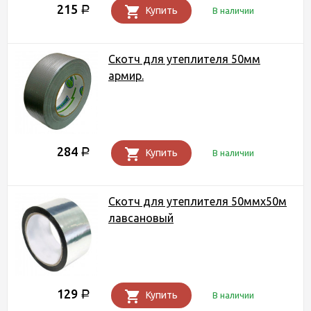
215
Р
Купить
В наличии
Скотч для утеплителя 50мм
армир.
284
Р
Купить
В наличии
Скотч для утеплителя 50ммх50м
лавсановый
129
Р
Купить
В наличии