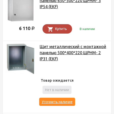
панелью 650*500*220 ЩРНМ- 3
IP54 (EKF)
6 110
Р
Купить
В наличии
Щит металлический c монтажной
панелью 500*400*220 ЩРНМ- 2
IP31 (EKF)
Товар ожидается
Нет в наличии
Уточнить наличие