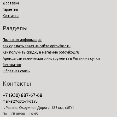
Доставка
Гарантия
Контакты
Разделы
Полезная информация
Как сделать заказ на сайте optovik62.ru
Как получить скидку в магазине optovik62.ru
Аренда сантехнического инструмента в Рязани на сутки
бесплатно
Обратная связь
Контакты
+7 (930) 887-67-68
market@optovik62.ru
г. Рязань, Окружная Дорога, 185 км., с6Г/1
Пн—Сб 08:00—16:45