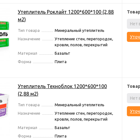
Утеплитель Роклайт 1200*600*100 (2,88
Това
м2)
Нет 
Тип товара
Минеральный утеплитель
Уточ
Назначение
Утепление стен, перегородок,
кровли, полов, перекрытий
Материал
Базальт
Форма
Плита
Утеплитель Техноблок 1200*600*100
Това
(2,88 м2)
Нет 
Тип товара
Минеральный утеплитель
Уточ
Назначение
Утепление стен, перегородок,
кровли, полов, перекрытий
Материал
Базальт
Форма
Плита