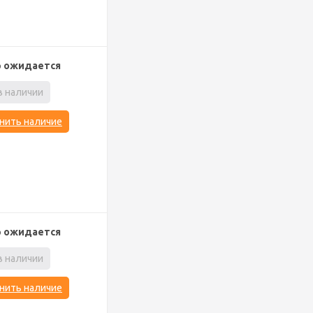
р ожидается
в наличии
нить наличие
р ожидается
в наличии
нить наличие