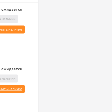
р ожидается
в наличии
нить наличие
р ожидается
в наличии
нить наличие