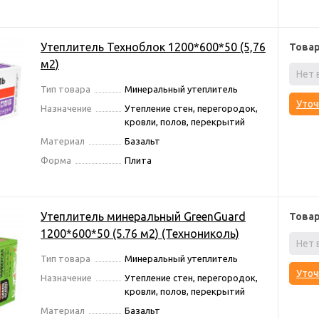
Утеплитель Техноблок 1200*600*50 (5,76
Това
м2)
Нет 
Тип товара
Минеральный утеплитель
Уточ
Назначение
Утепление стен, перегородок,
кровли, полов, перекрытий
Материал
Базальт
Форма
Плита
Утеплитель минеральный GreenGuard
Това
1200*600*50 (5.76 м2) (Технониколь)
Нет 
Тип товара
Минеральный утеплитель
Уточ
Назначение
Утепление стен, перегородок,
кровли, полов, перекрытий
Материал
Базальт