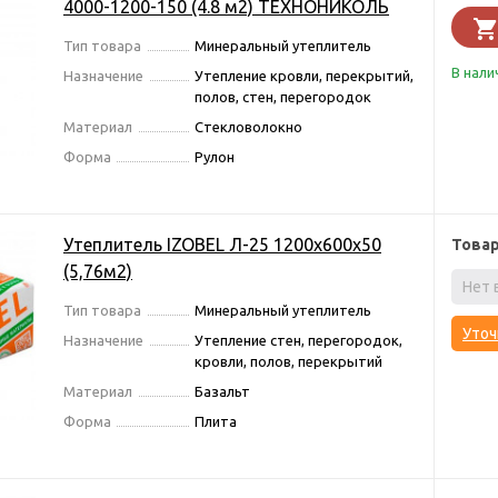
4000-1200-150 (4.8 м2) ТЕХНОНИКОЛЬ
Тип товара
Минеральный утеплитель
В нали
Назначение
Утепление кровли, перекрытий,
полов, стен, перегородок
Материал
Стекловолокно
Форма
Рулон
Утеплитель IZOBEL Л-25 1200х600х50
Това
(5,76м2)
Нет 
Тип товара
Минеральный утеплитель
Уточ
Назначение
Утепление стен, перегородок,
кровли, полов, перекрытий
Материал
Базальт
Форма
Плита