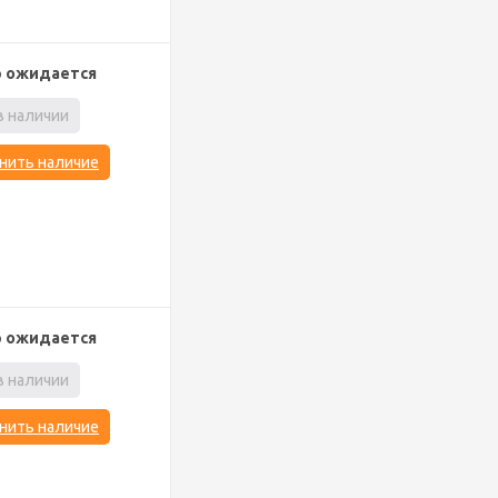
р ожидается
в наличии
нить наличие
р ожидается
в наличии
нить наличие