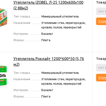
Утеплитель IZOBEL Л-25 1200х600х100
Това
(2,88м2)
Нет 
Тип товара
Минеральный утеплитель
Уточ
Назначение
Утепление стен, перегородок,
кровли, полов, перекрытий
Материал
Базальт
Форма
Плита
Утеплитель Роклайт 1200*600*50 (5,76
Това
м2)
Нет 
Тип товара
Минеральный утеплитель
Уточ
Назначение
Утепление стен, перегородок,
кровли, полов, перекрытий
Материал
Базальт
Форма
Плита