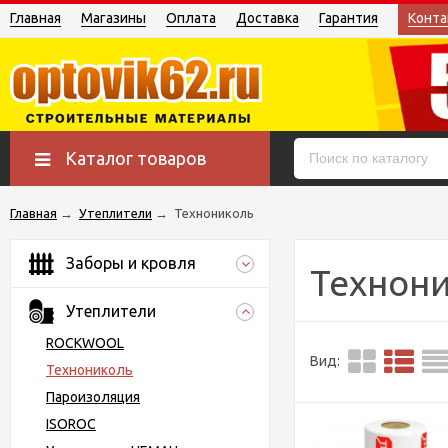
Главная
Магазины
Оплата
Доставка
Гарантия
Конта
Каталог товаров
Главная
→
Утеплители
→
Технониколь
Заборы и кровля
Технон
Утеплители
ROCKWOOL
Вид:
Технониколь
Пароизоляция
ISOROC