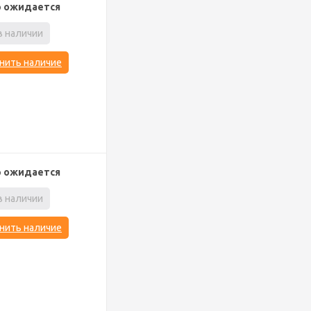
р ожидается
в наличии
нить наличие
р ожидается
в наличии
нить наличие