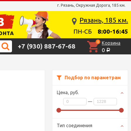
г. Рязань, Окружная Дорога, 185 км.
Рязань, 185 км.
ПН-СБ
8:00-16:45
0
Корзина
+7 (930) 887-67-68
0
Р
Подбор по параметрам
Цена,
руб.
—
Тип соединения