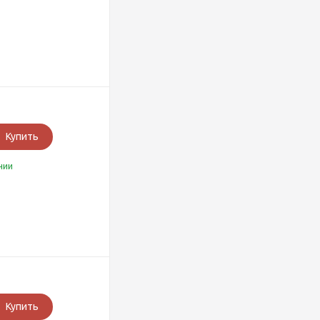
Купить
чии
Купить