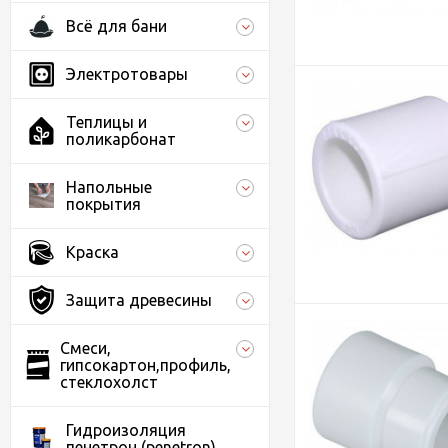
Всё для бани
Электротовары
Теплицы и
поликарбонат
Напольные
покрытия
Краска
Защита древесины
Смеси,
гипсокартон,профиль,
стеклохолст
Гидроизоляция
пенетрон (penetron)