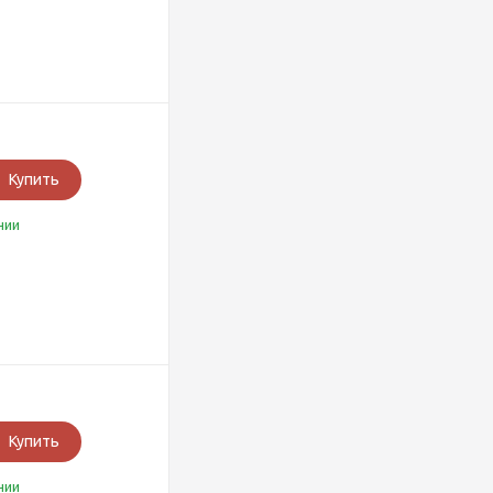
Купить
чии
Купить
чии