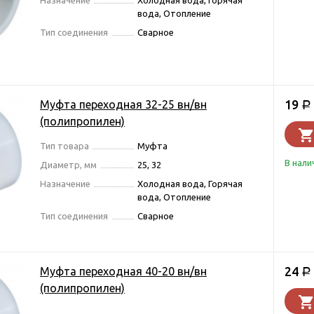
Назначение
Холодная вода, Горячая
вода, Отопление
Тип соединения
Сварное
19
Муфта переходная 32-25 вн/вн
Р
(полипропилен)
Тип товара
Муфта
В нали
Диаметр, мм
25, 32
Назначение
Холодная вода, Горячая
вода, Отопление
Тип соединения
Сварное
24
Муфта переходная 40-20 вн/вн
Р
(полипропилен)