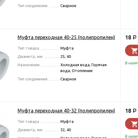
Тип соединения
Сварное
18
Муфта переходная 40-25 (полипропилен)
Р
Тип товара
Муфта
Диаметр, мм
25, 40
В нали
Назначение
Холодная вода, Горячая
вода, Отопление
Тип соединения
Сварное
18
Муфта переходная 40-32 (полипропилен)
Р
Тип товара
Муфта
Диаметр, мм
32, 40
В нали