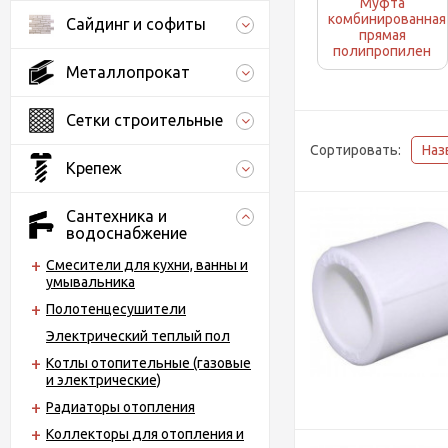
Муфта
комбинированная
Сайдинг и софиты
прямая
полипропилен
Металлопрокат
Сетки строительные
Сортировать:
Наз
Крепеж
Сантехника и
водоснабжение
Смесители для кухни, ванны и
умывальника
Полотенцесушители
Электрический теплый пол
Котлы отопительные (газовые
и электрические)
Радиаторы отопления
Коллекторы для отопления и