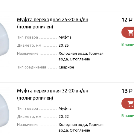
12
Муфта переходная 25-20 вн/вн
Р
(полипропилен)
Тип товара
Муфта
В нали
Диаметр, мм
20, 25
Назначение
Холодная вода, Горячая
вода, Отопление
Тип соединения
Сварное
13
Муфта переходная 32-20 вн/вн
Р
(полипропилен)
Тип товара
Муфта
В нали
Диаметр, мм
20, 32
Назначение
Холодная вода, Горячая
вода, Отопление