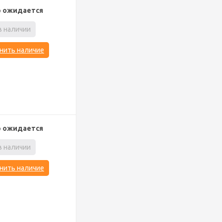
р ожидается
в наличии
нить наличие
р ожидается
в наличии
нить наличие