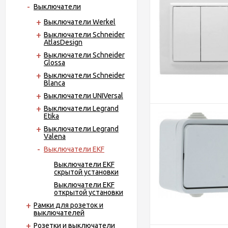
Выключатели
Выключатели Werkel
Выключатели Schneider
AtlasDesign
Выключатели Schneider
Glossa
Выключатели Schneider
Blanca
Выключатели UNIVersal
Выключатели Legrand
Etika
Выключатели Legrand
Valena
Выключатели EKF
Выключатели EKF
скрытой установки
Выключатели EKF
открытой установки
Рамки для розеток и
выключателей
Розетки и выключатели