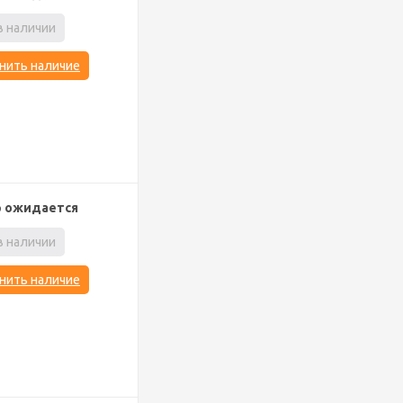
в наличии
нить наличие
р ожидается
в наличии
нить наличие