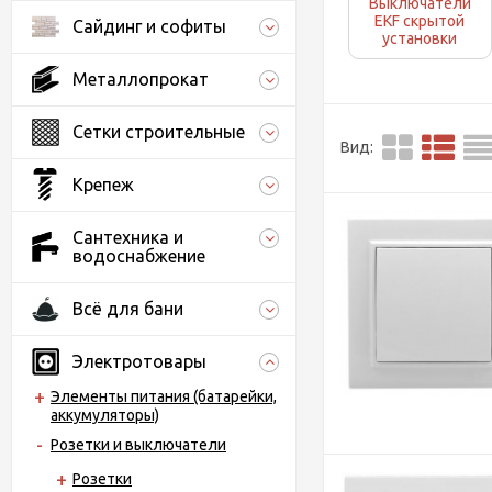
Выключатели
EKF скрытой
Сайдинг и софиты
установки
Металлопрокат
Сетки строительные
Вид:
Крепеж
Сантехника и
водоснабжение
Всё для бани
Электротовары
Элементы питания (батарейки,
аккумуляторы)
Розетки и выключатели
Розетки