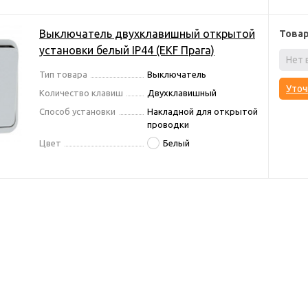
Выключатель двухклавишный открытой
Това
установки белый IP44 (EKF Прага)
Нет 
Тип товара
Выключатель
Уточ
Количество клавиш
Двухклавишный
Способ установки
Накладной для открытой
проводки
Цвет
Белый