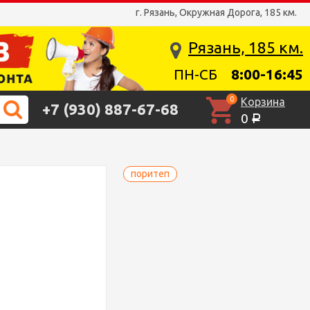
г. Рязань, Окружная Дорога, 185 км.
Рязань, 185 км.
ПН-СБ
8:00-16:45
0
Корзина
+7 (930) 887-67-68
0
Р
поритеп