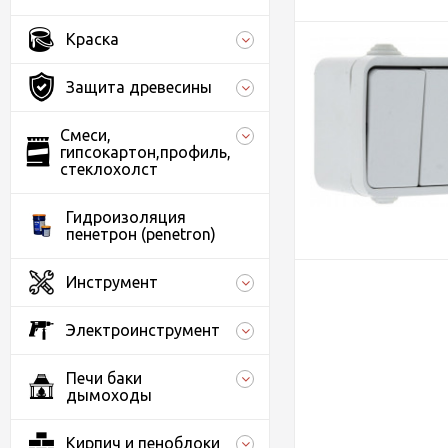
Краска
Защита древесины
Смеси,
гипсокартон,профиль,
стеклохолст
Гидроизоляция
пенетрон (penetron)
Инструмент
Электроинструмент
Печи баки
дымоходы
Кирпич и пеноблоки