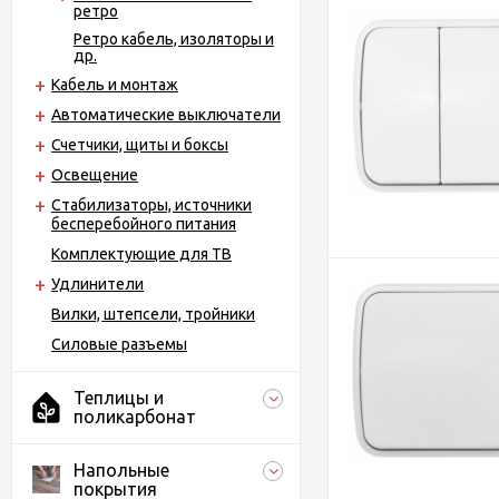
ретро
Ретро кабель, изоляторы и
др.
Кабель и монтаж
Автоматические выключатели
Счетчики, щиты и боксы
Освещение
Стабилизаторы, источники
бесперебойного питания
Комплектующие для ТВ
Удлинители
Вилки, штепсели, тройники
Силовые разъемы
Теплицы и
поликарбонат
Напольные
покрытия