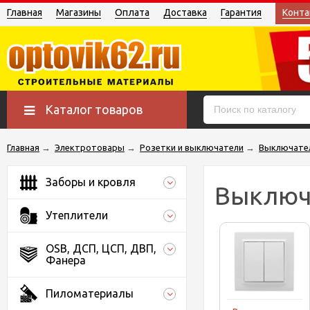
Главная
Магазины
Оплата
Доставка
Гарантия
Конта
Каталог товаров
Главная
→
Электротовары
→
Розетки и выключатели
→
Выключате
Заборы и кровля
Выключ
Утеплители
OSB, ДСП, ЦСП, ДВП,
Фанера
Пиломатериалы