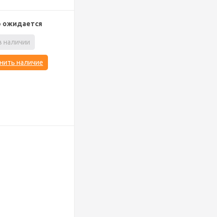
р ожидается
в наличии
нить наличие