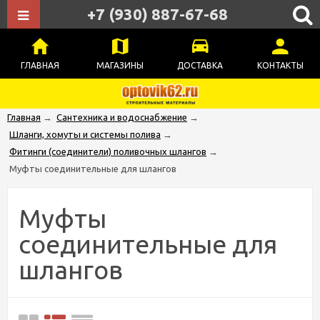
+7 (930) 887-67-68
ГЛАВНАЯ
МАГАЗИНЫ
ДОСТАВКА
КОНТАКТЫ
Главная
→
Сантехника и водоснабжение
→
Шланги, хомуты и системы полива
→
Фитинги (соединители) поливочных шлангов
→
Муфты соединительные для шлангов
Муфты
соединительные для
шлангов