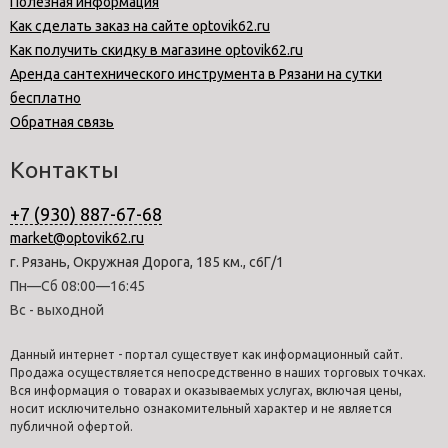
Полезная информация
Как сделать заказ на сайте optovik62.ru
Как получить скидку в магазине optovik62.ru
Аренда сантехнического инструмента в Рязани на сутки
бесплатно
Обратная связь
Контакты
+7 (930) 887-67-68
market@optovik62.ru
г. Рязань, Окружная Дорога, 185 км., с6Г/1
Пн—Сб 08:00—16:45
Вс - выходной
Данный интернет - портал существует как информационный сайт.
Продажа осуществляется непосредственно в наших торговых точках.
Вся информация о товарах и оказываемых услугах, включая цены,
носит исключительно ознакомительный характер и не является
публичной офертой.