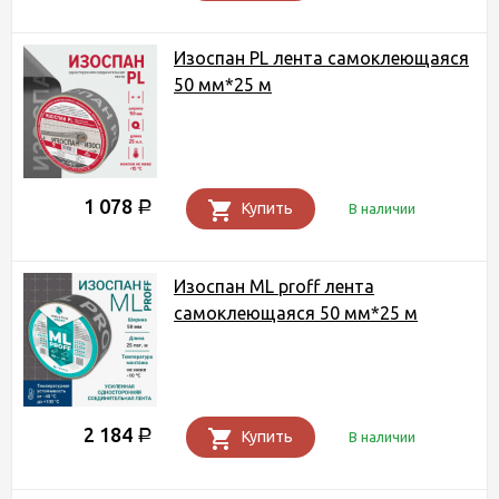
Изоспан PL лента самоклеющаяся
50 мм*25 м
1 078
Р
Купить
В наличии
Изоспан ML proff лента
самоклеющаяся 50 мм*25 м
2 184
Р
Купить
В наличии