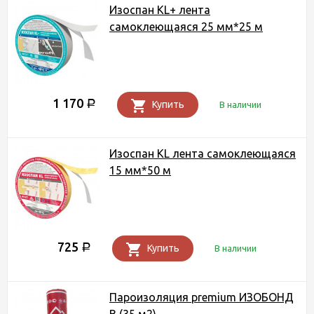
Изоспан KL+ лента
самоклеющаяся 25 мм*25 м
1 170
Р
Купить
В наличии
Изоспан KL лента самоклеющаяся
15 мм*50 м
725
Р
Купить
В наличии
Пароизоляция premium ИЗОБОНД