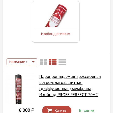
Изобонд premium
Название
Паропроницаемая трехслойная
ветро-влагозащитная
(диффузионная) мембрана
Изобонд PROFF PERFECT 70м2
6 000
Р
Купить
В наличии