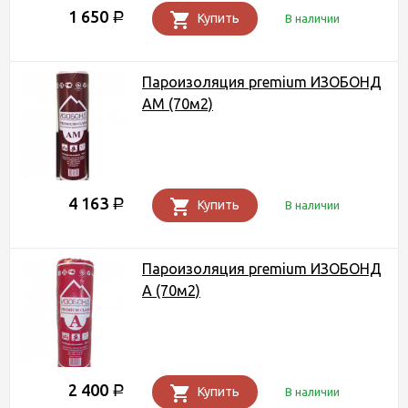
1 650
Р
Купить
В наличии
Пароизоляция premium ИЗОБОНД
АМ (70м2)
4 163
Р
Купить
В наличии
Пароизоляция premium ИЗОБОНД
А (70м2)
2 400
Р
Купить
В наличии