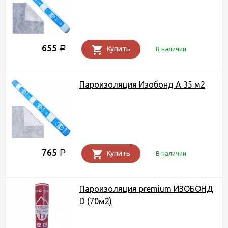
655
Р
Купить
В наличии
Пароизоляция Изобонд A 35 м2
765
Р
Купить
В наличии
Пароизоляция premium ИЗОБОНД
D (70м2)