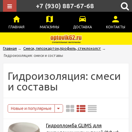
+7 (930) 887-67-68
ГЛАВНАЯ
МАГАЗИНЫ
ДОСТАВКА
КОНТАКТЫ
Главная
→
Смеси, гипсокартон,профиль, стеклохолст
→
Гидроизоляция: смеси и составы
Гидроизоляция: смеси
и составы
Новые и популярные
Гидропломба GLIMS для