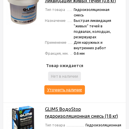
ликвидации живых течей (0.8 кг)
Тип товара
Гидроизоляционная
смесь
Назначение
Быстрая ликвидация
"живых" течей в
подвалах, колодцах,
резервуарах
Применение
Для наружных и
внутренних работ
Фракция, мм.
0.6 мм
Товар ожидается
Нет в наличии
Уточнить наличие
GLIMS ВодоStop
гидроизоляционная смесь (18 кг)
Тип товара
Гидроизоляционная