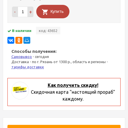
-
+
Купить
В наличии
код: 43652
Способы получения:
Самовывоз
- сегодня
Доставка - по г. Рязань от 1300 р., область и регионы -
тарифы доставки
Как получить скидку!
Скидочная карта "настоящий прораб"
каждому.