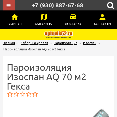
+7 (930) 887-67-68
ГЛАВНАЯ
МАГАЗИНЫ
ДОСТАВКА
КОНТАКТЫ
Главная
→
Заборы и кровля
→
Пароизоляция
→
Изоспан
→
Пароизоляция Изоспан AQ 70 м2 Гекса
Пароизоляция
Изоспан AQ 70 м2
Гекса