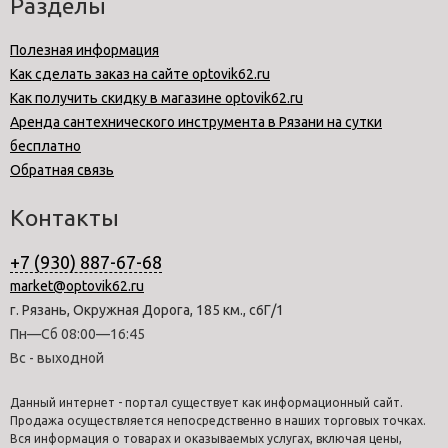
Разделы
Полезная информация
Как сделать заказ на сайте optovik62.ru
Как получить скидку в магазине optovik62.ru
Аренда сантехнического инструмента в Рязани на сутки
бесплатно
Обратная связь
Контакты
+7 (930) 887-67-68
market@optovik62.ru
г. Рязань, Окружная Дорога, 185 км., с6Г/1
Пн—Сб 08:00—16:45
Вс - выходной
Данный интернет - портал существует как информационный сайт.
Продажа осуществляется непосредственно в наших торговых точках.
Вся информация о товарах и оказываемых услугах, включая цены,