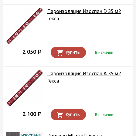
Пароизоляция Изоспан D 35 м2
Гекса
2 050
Р
Купить
В наличии
Пароизоляция Изоспан A 35 м2
Гекса
2 100
Р
Купить
В наличии
Изоспан ML proff лента