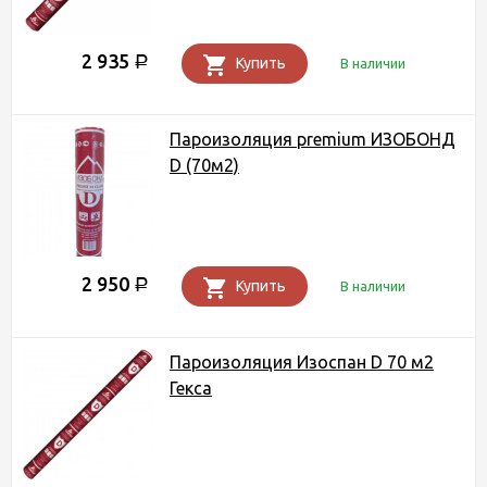
2 935
Р
Купить
В наличии
Пароизоляция premium ИЗОБОНД
D (70м2)
2 950
Р
Купить
В наличии
Пароизоляция Изоспан D 70 м2
Гекса