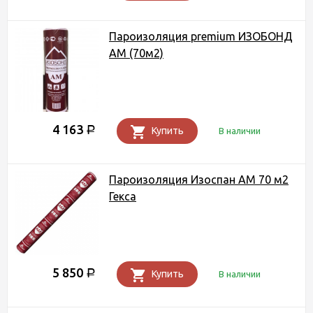
Пароизоляция premium ИЗОБОНД
АМ (70м2)
4 163
Р
Купить
В наличии
Пароизоляция Изоспан AМ 70 м2
Гекса
5 850
Р
Купить
В наличии