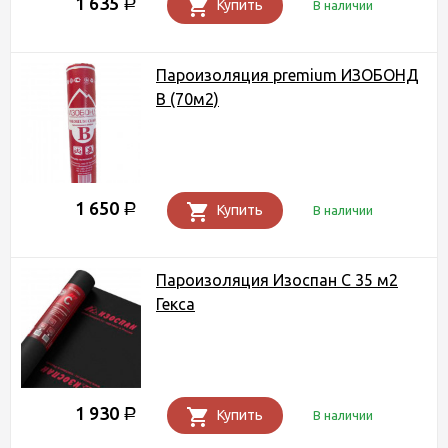
1 635
Р
Купить
В наличии
Пароизоляция premium ИЗОБОНД
В (70м2)
1 650
Р
Купить
В наличии
Пароизоляция Изоспан C 35 м2
Гекса
1 930
Р
Купить
В наличии