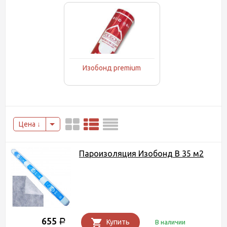
Изобонд premium
Цена
Пароизоляция Изобонд B 35 м2
655
Р
Купить
В наличии