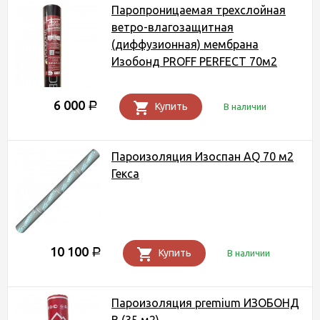
Паропроницаемая трехслойная
ветро-влагозащитная
(диффузионная) мембрана
Изобонд PROFF PERFECT 70м2
6 000
Р
Купить
В наличии
Пароизоляция Изоспан AQ 70 м2
Гекса
10 100
Р
Купить
В наличии
Пароизоляция premium ИЗОБОНД