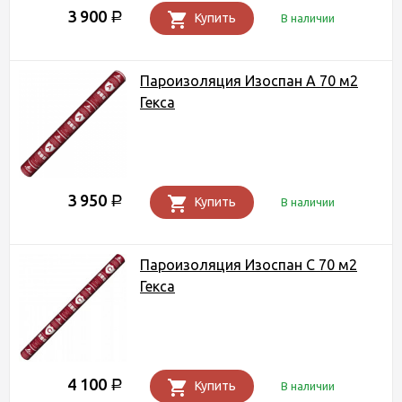
3 900
Р
Купить
В наличии
Пароизоляция Изоспан A 70 м2
Гекса
3 950
Р
Купить
В наличии
Пароизоляция Изоспан C 70 м2
Гекса
4 100
Р
Купить
В наличии