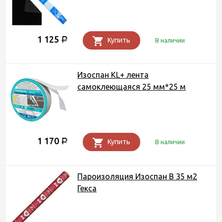
1 125
Р
Купить
В наличии
Изоспан KL+ лента
самоклеющаяся 25 мм*25 м
1 170
Р
Купить
В наличии
Пароизоляция Изоспан B 35 м2
Гекса