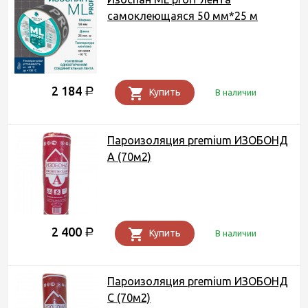
самоклеющаяся 50 мм*25 м
2 184
Р
Купить
В наличии
Пароизоляция premium ИЗОБОНД
А (70м2)
2 400
Р
Купить
В наличии
Пароизоляция premium ИЗОБОНД
С (70м2)