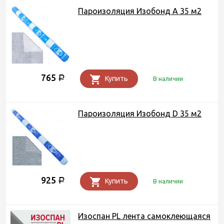
Пароизоляция Изобонд A 35 м2
765
Р
Купить
В наличии
Пароизоляция Изобонд D 35 м2
925
Р
Купить
В наличии
Изоспан PL лента самоклеющаяся