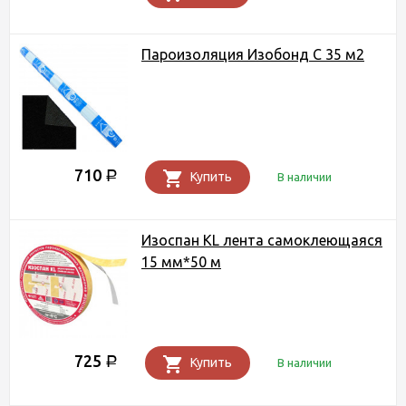
Пароизоляция Изобонд C 35 м2
710
Р
Купить
В наличии
Изоспан KL лента самоклеющаяся
15 мм*50 м
725
Р
Купить
В наличии