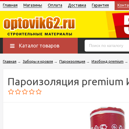
Главная
Магазины
Оплата
Доставка
Гарантия
Конта
Каталог товаров
Главная
→
Заборы и кровля
→
Пароизоляция
→
Изобонд premium
→
Пароизоляция premium 