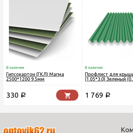
В наличии
В наличии
Гипсокартон (ГКЛ) Магма
Профлист для крыш
2500*1200 9.5мм
(1.05*3.0) Зеленый (0.
ЭКОНОМ
330
1 769
Р
Р
Ко