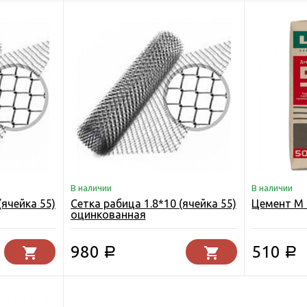
В наличии
В наличии
(ячейка 55)
Сетка рабица 1.8*10 (ячейка 55)
Цемент М 
оцинкованная
980
510
Р
Р