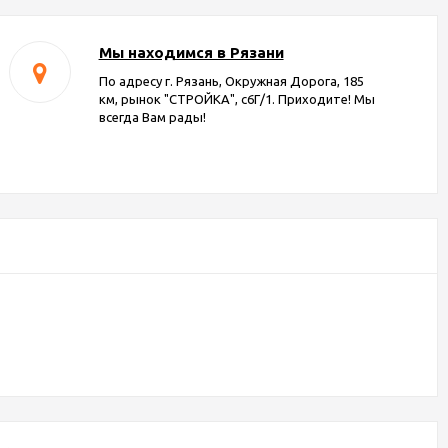
Мы находимся в Рязани
По адресу г. Рязань, Окружная Дорога, 185
км, рынок "СТРОЙКА", с6Г/1. Приходите! Мы
всегда Вам рады!