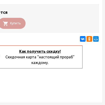
ется
Купить
Как получить скидку!
Скидочная карта "настоящий прораб"
каждому.