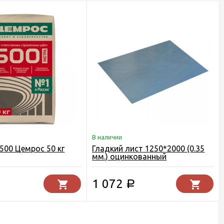
В наличии
500 Цемрос 50 кг
Гладкий лист 1250*2000 (0.35
мм.) оцинкованный
1 072
Р