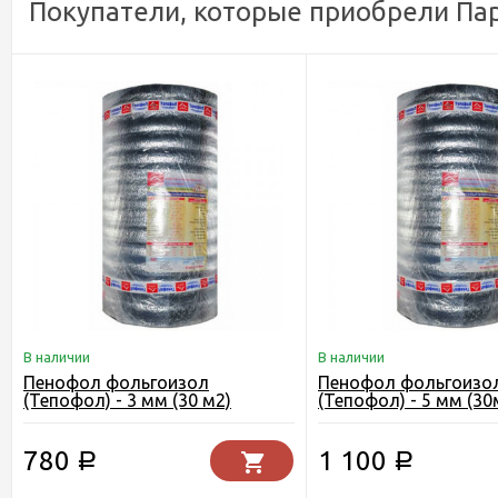
Покупатели, которые приобрели Па
В наличии
В наличии
Пенофол фольгоизол
Пенофол фольгоизо
(Тепофол) - 3 мм (30 м2)
(Тепофол) - 5 мм (30
780
1 100
Р
Р