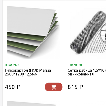
В наличии
В наличии
Гипсокартон (ГКЛ) Магма
Сетка рабица 1,5*10 
2500*1200 12.5мм
оцинкованная
влагостойкий
450
815
Р
Р