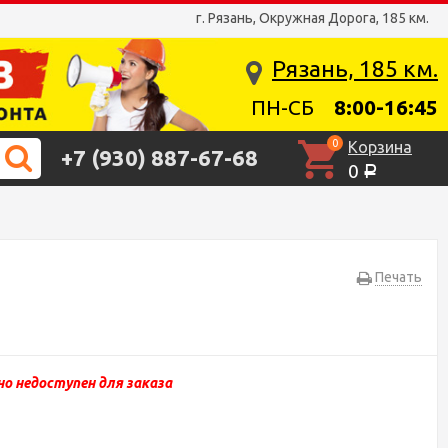
г. Рязань, Окружная Дорога, 185 км.
Рязань, 185 км.
ПН-СБ
8:00-16:45
0
Корзина
+7 (930) 887-67-68
0
Р
Печать
о недоступен для заказа