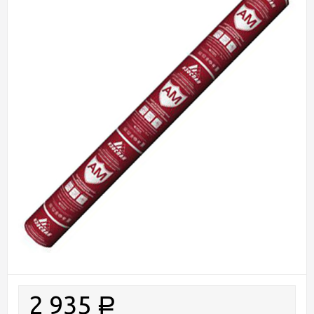
2 935
Р