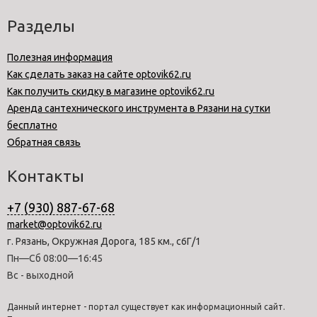
Разделы
Полезная информация
Как сделать заказ на сайте optovik62.ru
Как получить скидку в магазине optovik62.ru
Аренда сантехнического инструмента в Рязани на сутки
бесплатно
Обратная связь
Контакты
+7 (930) 887-67-68
market@optovik62.ru
г. Рязань, Окружная Дорога, 185 км., с6Г/1
Пн—Сб 08:00—16:45
Вс - выходной
Данный интернет - портал существует как информационный сайт.