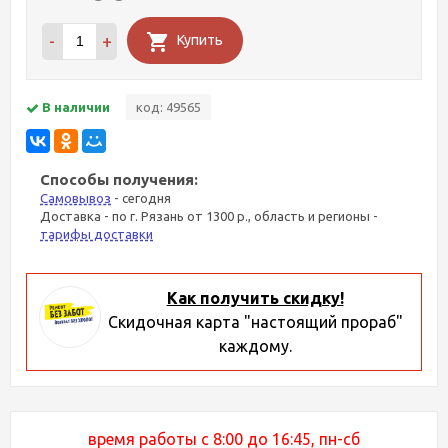
-
+
Купить
В наличии
код: 49565
Способы получения:
Самовывоз
- сегодня
Доставка - по г. Рязань от 1300 р., область и регионы -
тарифы доставки
Как получить скидку!
Скидочная карта "настоящий прораб"
каждому.
время работы с 8:00 до 16:45, пн-сб