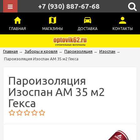
+7 (930) 887-67-68
ГЛАВНАЯ
МАГАЗИНЫ
ДОСТАВКА
КОНТАКТЫ
Главная
→
Заборы и кровля
→
Пароизоляция
→
Изоспан
→
Пароизоляция Изоспан AM 35 м2 Гекса
Пароизоляция
Изоспан AM 35 м2
Гекса