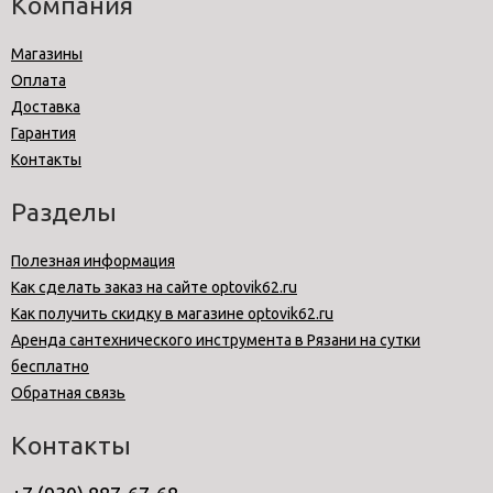
Компания
Магазины
Оплата
Доставка
Гарантия
Контакты
Разделы
Полезная информация
Как сделать заказ на сайте optovik62.ru
Как получить скидку в магазине optovik62.ru
Аренда сантехнического инструмента в Рязани на сутки
бесплатно
Обратная связь
Контакты