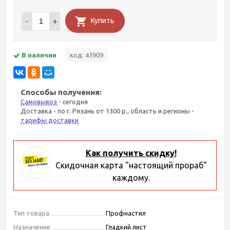
-
+
Купить
В наличии
код: 43909
Способы получения:
Самовывоз
- сегодня
Доставка - по г. Рязань от 1300 р., область и регионы -
тарифы доставки
Как получить скидку!
Скидочная карта "настоящий прораб"
каждому.
Тип товара
Профнастил
Назначение
Гладкий лист