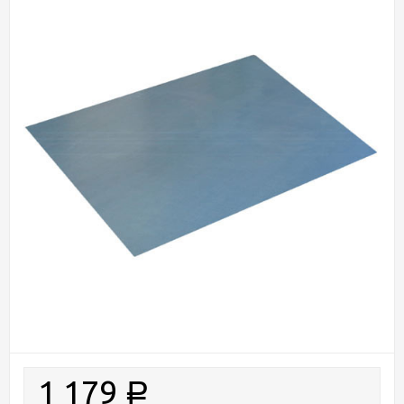
1 179
Р