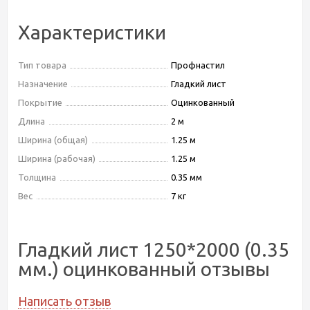
Характеристики
Тип товара
Профнастил
Назначение
Гладкий лист
Покрытие
Оцинкованный
Длина
2 м
Ширина (общая)
1.25 м
Ширина (рабочая)
1.25 м
Толщина
0.35 мм
Вес
7 кг
Гладкий лист 1250*2000 (0.35
мм.) оцинкованный отзывы
Написать отзыв