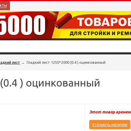
кты
ладкий лист
→
Гладкий лист 1250*2000 (0.4 ) оцинкованный
(0.4 ) оцинкованный
Этот товар временн
Уточнить наличие