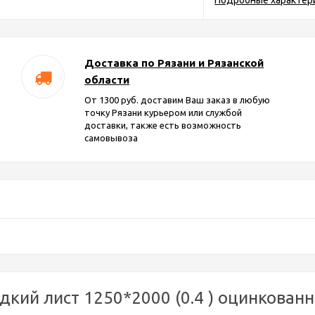
Подробные характер
Доставка по Рязани и Рязанской
области
От 1300 руб. доставим Ваш заказ в любую
точку Рязани курьером или службой
доставки, также есть возможность
самовывоза
кий лист 1250*2000 (0.4 ) оцинкованн