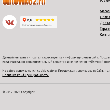
Ко
Магаз
Опла
Доста
Гаран
Конта
Данный интернет - портал существует как информационный сайт. Продаж
исключительно ознакомительный характер и не является публичной офе
На сайте используются cookie файлы. Продолжая использовать Сайт, п
Политика конфиденциальности
© 2012-2026 Copyright