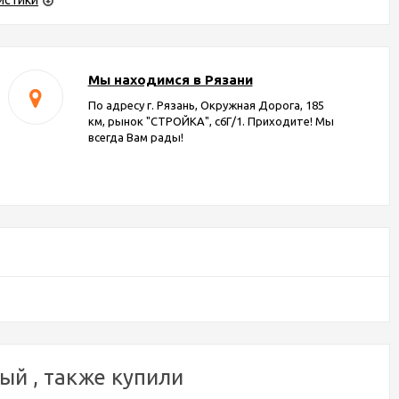
истики
Мы находимся в Рязани
По адресу г. Рязань, Окружная Дорога, 185
км, рынок "СТРОЙКА", с6Г/1. Приходите! Мы
всегда Вам рады!
ый , также купили