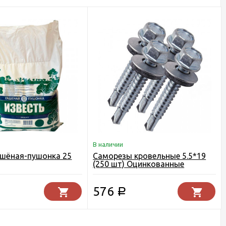
В наличии
ашёная-пушонка 25
Саморезы кровельные 5.5*19
(250 шт) Оцинкованные
576
Р