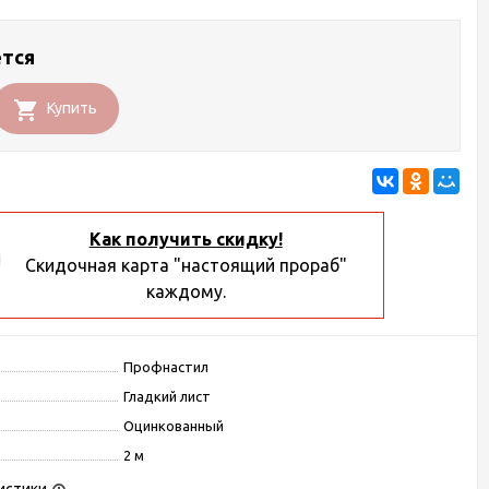
ется
Купить
Как получить скидку!
Скидочная карта "настоящий прораб"
каждому.
Профнастил
Гладкий лист
Оцинкованный
2 м