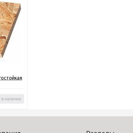
гостойкая
в 12 мм
 в наличии