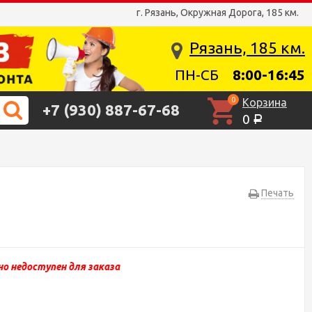
г. Рязань, Окружная Дорога, 185 км.
Рязань, 185 км.
ПН-СБ
8:00-16:45
0
Корзина
+7 (930) 887-67-68
0
Р
Печать
о недоступен для заказа