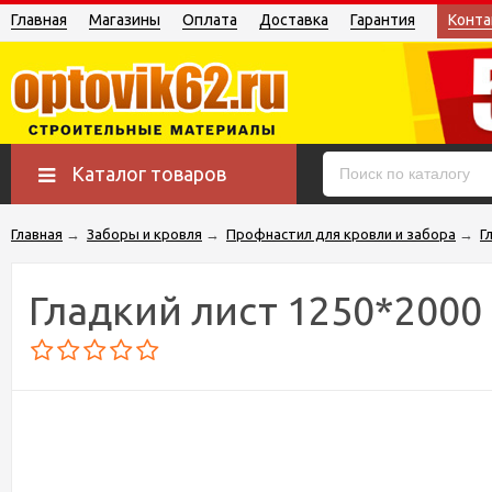
Главная
Магазины
Оплата
Доставка
Гарантия
Конта
Каталог товаров
Главная
→
Заборы и кровля
→
Профнастил для кровли и забора
→
Г
Гладкий лист 1250*2000 