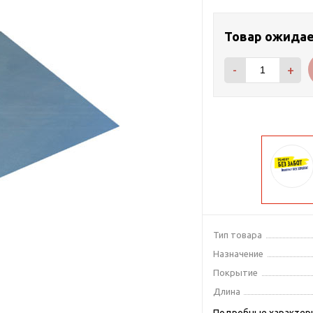
Товар ожида
-
+
Тип товара
Назначение
Покрытие
Длина