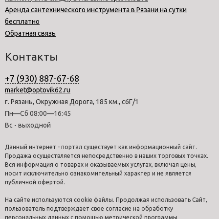
Аренда сантехнического инструмента в Рязани на сутки
бесплатно
Обратная связь
Контакты
+7 (930) 887-67-68
market@optovik62.ru
г. Рязань, Окружная Дорога, 185 км., с6Г/1
Пн—Сб 08:00—16:45
Вс - выходной
Данный интернет - портал существует как информационный сайт.
Продажа осуществляется непосредственно в наших торговых точках.
Вся информация о товарах и оказываемых услугах, включая цены,
носит исключительно ознакомительный характер и не является
публичной офертой.
На сайте используются cookie файлы. Продолжая использовать Сайт,
пользователь подтверждает свое согласие на обработку
персональных данных с помощью метрической программы