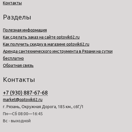
Контакты
Разделы
Полезная информация
Как сделать заказ на сайте optovik62.ru
Как получить скидку в магазине optovik62.ru
Аренда сантехнического инструмента в Рязани на сутки
бесплатно
Обратная связь
Контакты
+7 (930) 887-67-68
market@optovik62.ru
г. Рязань, Окружная Дорога, 185 км., с6Г/1
Пн—Сб 08:00—16:45
Вс - выходной