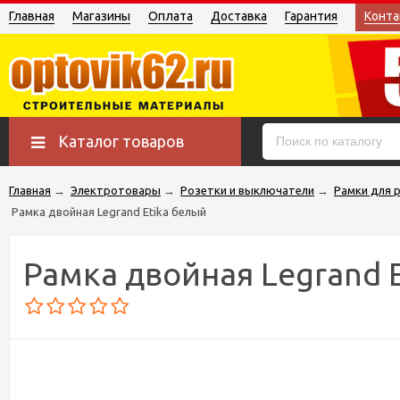
Главная
Магазины
Оплата
Доставка
Гарантия
Конта
Каталог товаров
Главная
→
Электротовары
→
Розетки и выключатели
→
Рамки для 
Рамка двойная Legrand Etika белый
Рамка двойная Legrand 