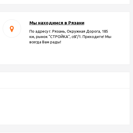
Мы находимся в Рязани
По адресу г. Рязань, Окружная Дорога, 185
км, рынок "СТРОЙКА", с6Г/1. Приходите! Мы
всегда Вам рады!