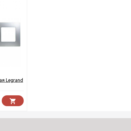
ая Legrand