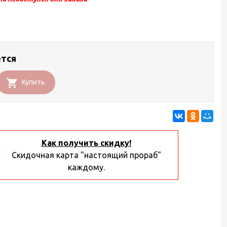
ется
Купить
Как получить скидку!
Скидочная карта "настоящий прораб"
каждому.