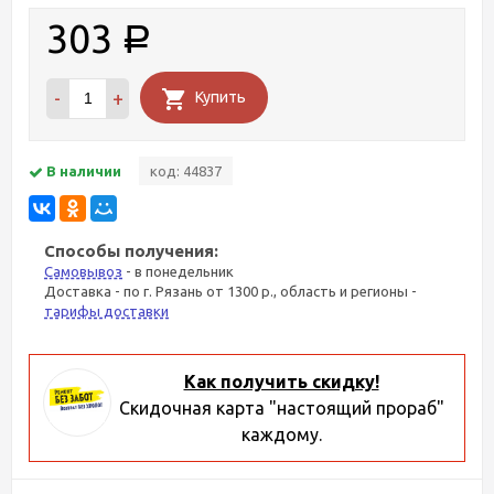
303
Р
-
+
Купить
В наличии
код: 44837
Способы получения:
Самовывоз
- в понедельник
Доставка - по г. Рязань от 1300 р., область и регионы -
тарифы доставки
Как получить скидку!
Скидочная карта "настоящий прораб"
каждому.