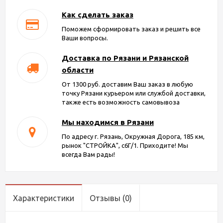
Как сделать заказ
Поможем сформировать заказ и решить все
Ваши вопросы.
Доставка по Рязани и Рязанской
области
От 1300 руб. доставим Ваш заказ в любую
точку Рязани курьером или службой доставки,
также есть возможность самовывоза
Мы находимся в Рязани
По адресу г. Рязань, Окружная Дорога, 185 км,
рынок "СТРОЙКА", с6Г/1. Приходите! Мы
всегда Вам рады!
Характеристики
Отзывы
(0)