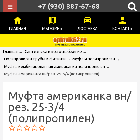
+7 (930) 887-67-68
ГЛАВНАЯ
МАГАЗИНЫ
ДОСТАВКА
КОНТАКТЫ
Главная
→
Сантехника и водоснабжение
→
Полипропилен трубы и фитинги
→
Муфты полипропилен
→
Муфта комбинированная американка полипропилен
→
Муфта американка вн/рез. 25-3/4 (полипропилен)
Муфта американка вн/
рез. 25-3/4
(полипропилен)