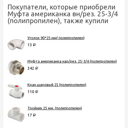
Покупатели, которые приобрели
Муфта американка вн/рез. 25-3/4
(полипропилен), также купили
Уголок 90*25 мм( полипропилен)
13
Р
Муфта американка нар/рез. 25-3/4 (полипропилен)
342
Р
Кран шаровый 25 (полипропилен)
110
Р
Тройник 25 мм. (полипропилен)
17
Р