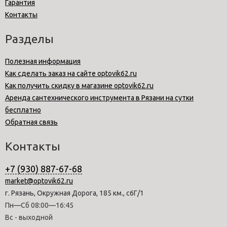
Гарантия
Контакты
Разделы
Полезная информация
Как сделать заказ на сайте optovik62.ru
Как получить скидку в магазине optovik62.ru
Аренда сантехнического инструмента в Рязани на сутки
бесплатно
Обратная связь
Контакты
+7 (930) 887-67-68
market@optovik62.ru
г. Рязань, Окружная Дорога, 185 км., с6Г/1
Пн—Сб 08:00—16:45
Вс - выходной