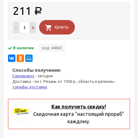
211
Р
-
+
Купить
В наличии
код: 44842
Способы получения:
Самовывоз
- сегодня
Доставка - по г. Рязань от 1300 р., область и регионы -
тарифы доставки
Как получить скидку!
Скидочная карта "настоящий прораб"
каждому.