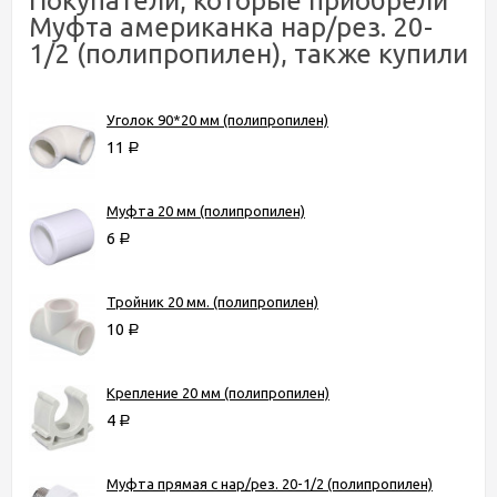
Покупатели, которые приобрели
Муфта американка нар/рез. 20-
1/2 (полипропилен), также купили
Уголок 90*20 мм (полипропилен)
11
Р
Муфта 20 мм (полипропилен)
6
Р
Тройник 20 мм. (полипропилен)
10
Р
Крепление 20 мм (полипропилен)
4
Р
Муфта прямая с нар/рез. 20-1/2 (полипропилен)