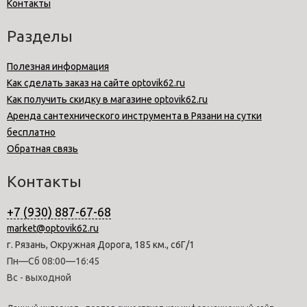
Контакты
Разделы
Полезная информация
Как сделать заказ на сайте optovik62.ru
Как получить скидку в магазине optovik62.ru
Аренда сантехнического инструмента в Рязани на сутки
бесплатно
Обратная связь
Контакты
+7 (930) 887-67-68
market@optovik62.ru
г. Рязань, Окружная Дорога, 185 км., с6Г/1
Пн—Сб 08:00—16:45
Вс - выходной