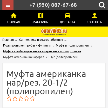
+7 (930) 887-67-68
ГЛАВНАЯ
МАГАЗИНЫ
ДОСТАВКА
КОНТАКТЫ
Главная
→
Сантехника и водоснабжение
→
Полипропилен трубы и фитинги
→
Муфты полипропилен
→
Муфта комбинированная американка полипропилен
→
Муфта американка нар/рез. 20-1/2 (полипропилен)
Муфта американка
нар/рез. 20-1/2
(полипропилен)