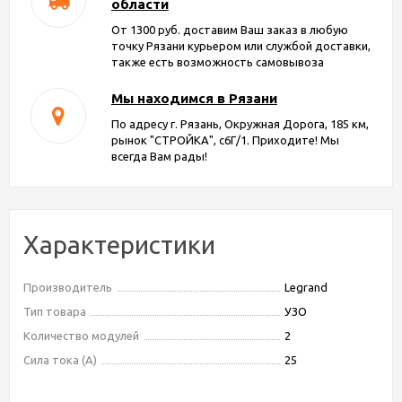
области
От 1300 руб. доставим Ваш заказ в любую
точку Рязани курьером или службой доставки,
также есть возможность самовывоза
Мы находимся в Рязани
По адресу г. Рязань, Окружная Дорога, 185 км,
рынок "СТРОЙКА", с6Г/1. Приходите! Мы
всегда Вам рады!
Характеристики
Производитель
Legrand
Тип товара
УЗО
Количество модулей
2
Сила тока (А)
25