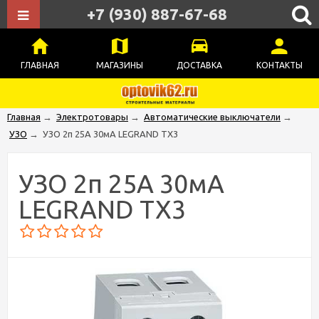
+7 (930) 887-67-68
ГЛАВНАЯ
МАГАЗИНЫ
ДОСТАВКА
КОНТАКТЫ
Главная
→
Электротовары
→
Автоматические выключатели
→
УЗО
→
УЗО 2п 25А 30мА LEGRAND TX3
УЗО 2п 25А 30мА
LEGRAND TX3