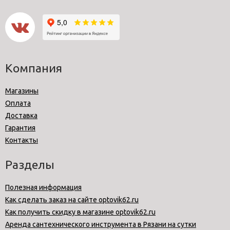
Компания
Магазины
Оплата
Доставка
Гарантия
Контакты
Разделы
Полезная информация
Как сделать заказ на сайте optovik62.ru
Как получить скидку в магазине optovik62.ru
Аренда сантехнического инструмента в Рязани на сутки