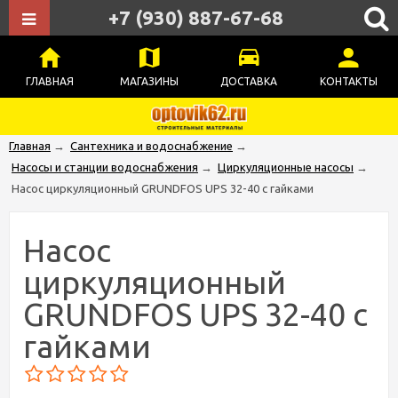
+7 (930) 887-67-68
ГЛАВНАЯ
МАГАЗИНЫ
ДОСТАВКА
КОНТАКТЫ
Главная
→
Сантехника и водоснабжение
→
Насосы и станции водоснабжения
→
Циркуляционные насосы
→
Насос циркуляционный GRUNDFOS UPS 32-40 с гайками
Насос
циркуляционный
GRUNDFOS UPS 32-40 с
гайками