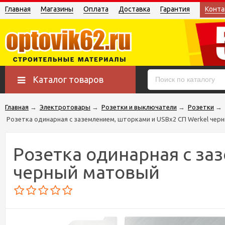
Главная
Магазины
Оплата
Доставка
Гарантия
Конта
Каталог товаров
Главная
→
Электротовары
→
Розетки и выключатели
→
Розетки
→
Розетка одинарная с заземлением, шторками и USBх2 СП Werkel чер
Розетка одинарная с за
черный матовый