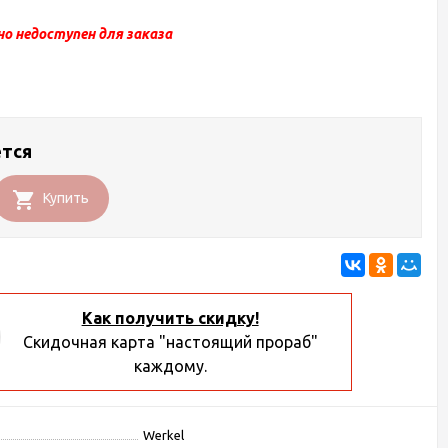
о недоступен для заказа
ется
Купить
Как получить скидку!
Скидочная карта "настоящий прораб"
каждому.
Werkel