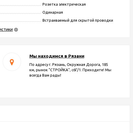
Розетка электрическая
Одинарная
Встраиваемый для скрытой проводки
истики
Мы находимся в Рязани
По адресу г. Рязань, Окружная Дорога, 185
км, рынок "СТРОЙКА", с6Г/1. Приходите! Мы
всегда Вам рады!