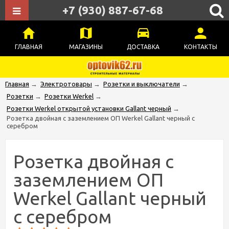
+7 (930) 887-67-68
ГЛАВНАЯ
МАГАЗИНЫ
ДОСТАВКА
КОНТАКТЫ
Главная
→
Электротовары
→
Розетки и выключатели
→
Розетки
→
Розетки Werkel
→
Розетки Werkel открытой установки Gallant черный
→
Розетка двойная с заземлением ОП Werkel Gallant черный с
серебром
Розетка двойная с
заземлением ОП
Werkel Gallant черный
с серебром