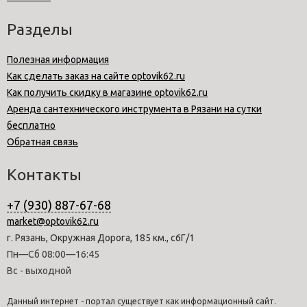
Разделы
Полезная информация
Как сделать заказ на сайте optovik62.ru
Как получить скидку в магазине optovik62.ru
Аренда сантехнического инструмента в Рязани на сутки
бесплатно
Обратная связь
Контакты
+7 (930) 887-67-68
market@optovik62.ru
г. Рязань, Окружная Дорога, 185 км., с6Г/1
Пн—Сб 08:00—16:45
Вс - выходной
Данный интернет - портал существует как информационный сайт.