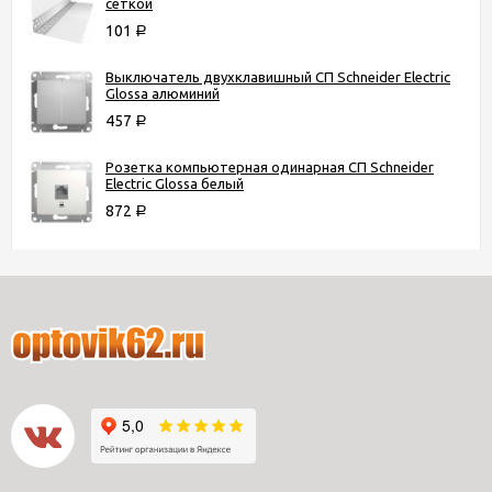
сеткой
101
Р
Выключатель двухклавишный СП Schneider Electric
Glossa алюминий
457
Р
Розетка компьютерная одинарная СП Schneider
Electric Glossa белый
872
Р