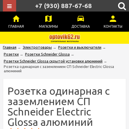
+7 (930) 887-67-68
ГЛАВНАЯ
МАГАЗИНЫ
ДОСТАВКА
КОНТАКТЫ
Главная
→
Электротовары
→
Розетки и выключатели
→
Розетки
→
Розетки Schneider Glossa
→
Розетки Schneider Glossa скрытой установки алюминий
→
Розетка одинарная с заземлением СП Schneider Electric Glossa
алюминий
Розетка одинарная с
заземлением СП
Schneider Electric
Glossa алюминий