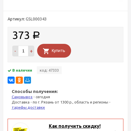
Артикул:
GSL000343
373
Р
-
+
Купить
В наличии
код: 47333
Способы получения:
Самовывоз
- сегодня
Доставка - по г. Рязань от 1300 р., область и регионы -
тарифы доставки
Как получить скидку!