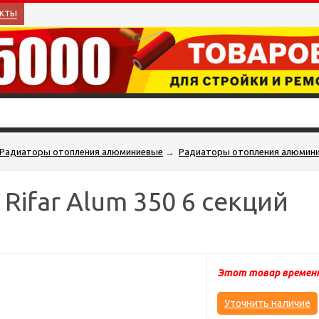
кты
Радиаторы отопления алюминиевые
→
Радиаторы отопления алюмини
ifar Alum 350 6 секций
Этот товар временн
Уточнить наличие