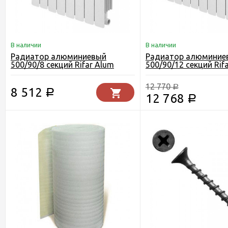
В наличии
В наличии
Радиатор алюминиевый
Радиатор алюминие
500/90/8 секций Rifar Alum
500/90/12 секций Rif
12 770
Р
8 512
Р
12 768
Р