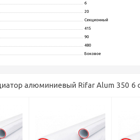
6
20
Секционный
415
90
480
Боковое
иатор алюминиевый Rifar Alum 350 6 