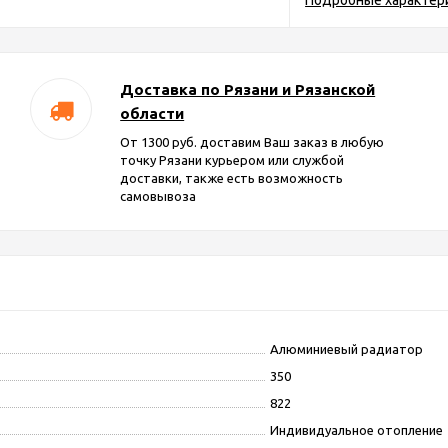
Подробные характер
Доставка по Рязани и Рязанской
области
От 1300 руб. доставим Ваш заказ в любую
точку Рязани курьером или службой
доставки, также есть возможность
самовывоза
Алюминиевый радиатор
350
822
Индивидуальное отопление