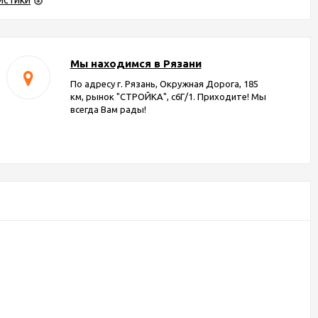
истики
Мы находимся в Рязани
По адресу г. Рязань, Окружная Дорога, 185
км, рынок "СТРОЙКА", с6Г/1. Приходите! Мы
всегда Вам рады!