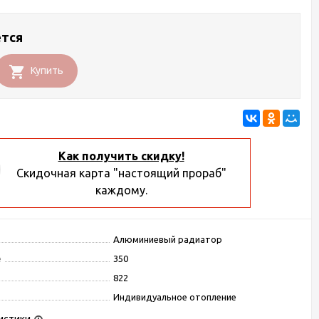
ется
Купить
Как получить скидку!
Скидочная карта "настоящий прораб"
каждому.
Алюминиевый радиатор
е
350
822
Индивидуальное отопление