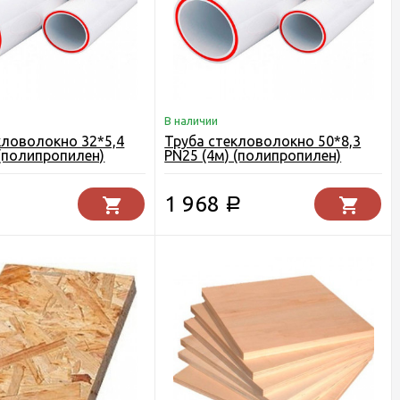
В наличии
кловолокно 32*5,4
Труба стекловолокно 50*8,3
 (полипропилен)
PN25 (4м) (полипропилен)
1 968
Р