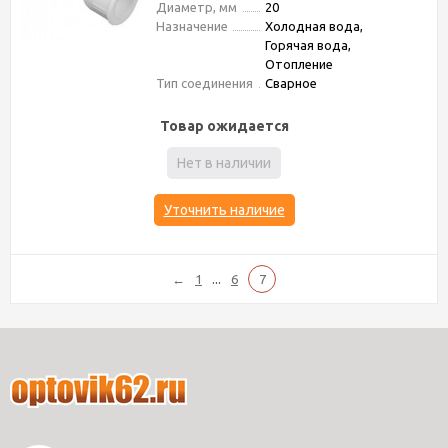
Диаметр, мм
20
Назначение
Холодная вода,
Горячая вода,
Отопление
Тип соединения
Сварное
Товар ожидается
Нет в наличии
Уточнить наличие
...
←
1
6
7