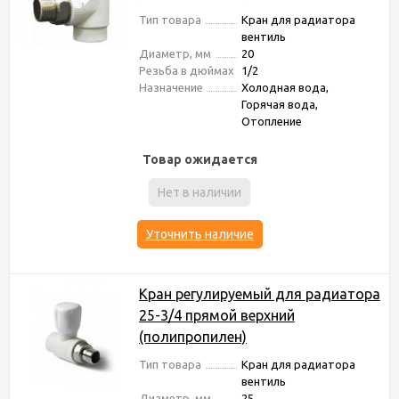
Тип товара
Кран для радиатора
вентиль
Диаметр, мм
20
Резьба в дюймах
1/2
Назначение
Холодная вода,
Горячая вода,
Отопление
Товар ожидается
Нет в наличии
Уточнить наличие
Кран регулируемый для радиатора
25-3/4 прямой верхний
(полипропилен)
Тип товара
Кран для радиатора
вентиль
Диаметр, мм
25