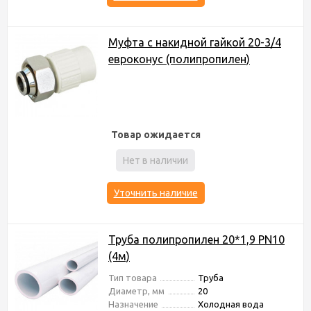
Муфта с накидной гайкой 20-3/4
евроконус (полипропилен)
Товар ожидается
Нет в наличии
Уточнить наличие
Труба полипропилен 20*1,9 PN10
(4м)
Тип товара
Труба
Диаметр, мм
20
Назначение
Холодная вода