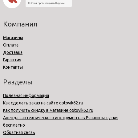
Компания
Магазины
Оплата
Доставка
Гарантия
Контакты
Разделы
Полезная информация
Как сделать заказ на сайте optovik62.ru
Как получить скидку в магазине optovik62.ru
Аренда сантехнического инструмента в Рязани на сутки
бесплатно
Обратная связь