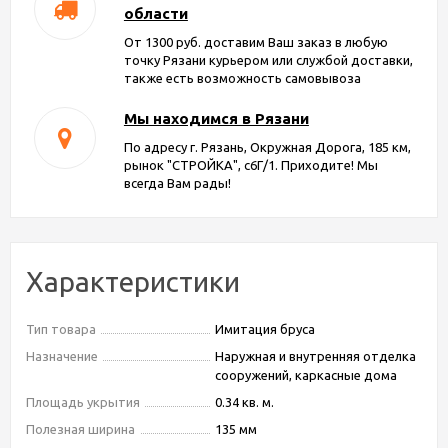
области
От 1300 руб. доставим Ваш заказ в любую
точку Рязани курьером или службой доставки,
также есть возможность самовывоза
Мы находимся в Рязани
По адресу г. Рязань, Окружная Дорога, 185 км,
рынок "СТРОЙКА", с6Г/1. Приходите! Мы
всегда Вам рады!
Характеристики
Тип товара
Имитация бруса
Назначение
Наружная и внутренняя отделка
сооружений, каркасные дома
Площадь укрытия
0.34 кв. м.
Полезная ширина
135 мм