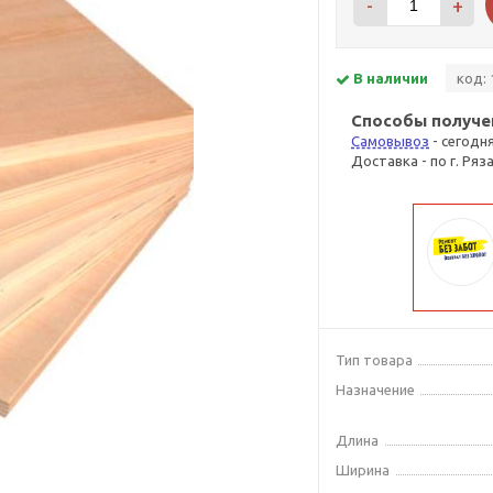
-
+
В наличии
код: 
Способы получе
Самовывоз
- сегодн
Доставка - по г. Ряз
Тип товара
Назначение
Длина
Ширина