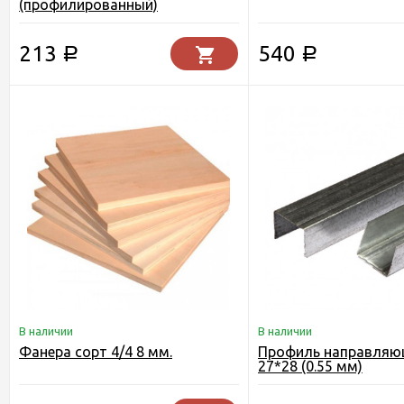
(профилированный)
213
540
Р
Р
В наличии
В наличии
Фанера сорт 4/4 8 мм.
Профиль направляю
27*28 (0.55 мм)