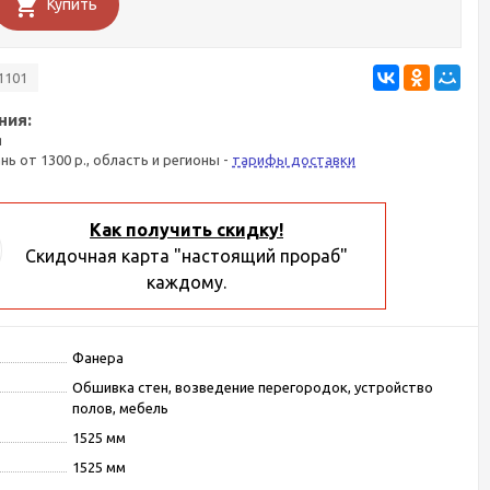
Купить
1101
ния:
я
ань от 1300 р., область и регионы -
тарифы доставки
Как получить скидку!
Скидочная карта "настоящий прораб"
каждому.
Фанера
Обшивка стен, возведение перегородок, устройство
полов, мебель
1525 мм
1525 мм