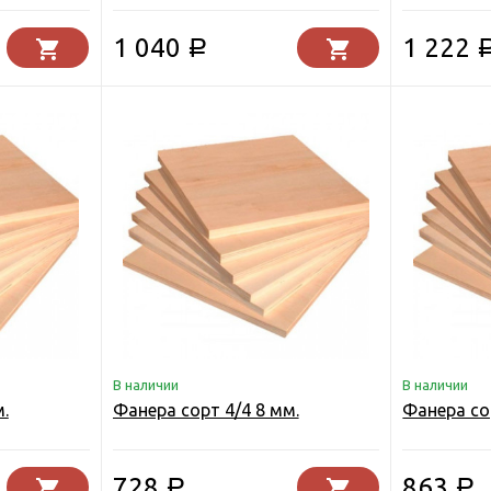
1 040
1 222
Р
В наличии
В наличии
.
Фанера сорт 4/4 8 мм.
Фанера со
728
863
Р
Р