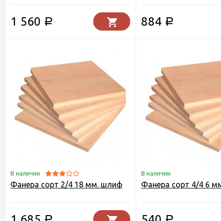
1 560
884
Р
Р
В наличии
В наличии
Фанера сорт 2/4 18 мм. шлиф
Фанера сорт 4/4 6 мм
1 685
540
Р
Р