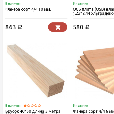
В наличии
В наличии
Фанера сорт 4/4 10 мм.
ОСБ плита (OSB) вла
1.22*2.44 Ультрадеко
(Кроношпан) Егорьев
863
580
Р
Р
В наличии
В наличии
Брусок 40*50 длина 3 метра
Фанера сорт 4/4 6 мм