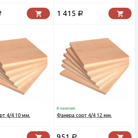
1 415
Р
Р
В наличии
рт 4/4 10 мм.
Фанера сорт 4/4 12 мм.
951
Р