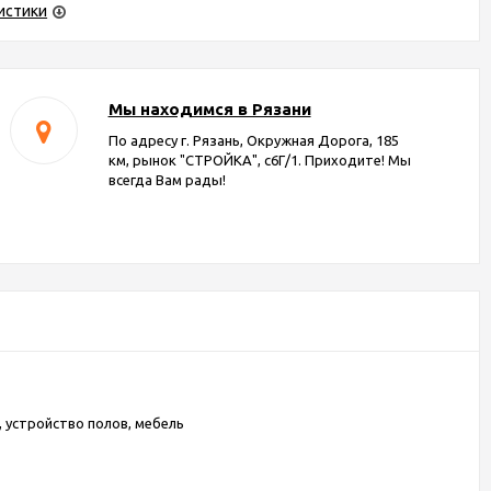
истики
Мы находимся в Рязани
По адресу г. Рязань, Окружная Дорога, 185
км, рынок "СТРОЙКА", с6Г/1. Приходите! Мы
всегда Вам рады!
 устройство полов, мебель