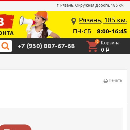
г. Рязань, Окружная Дорога, 185 км.
Рязань, 185 км.
ПН-СБ
8:00-16:45
0
Корзина
+7 (930) 887-67-68
0
Р
Печать