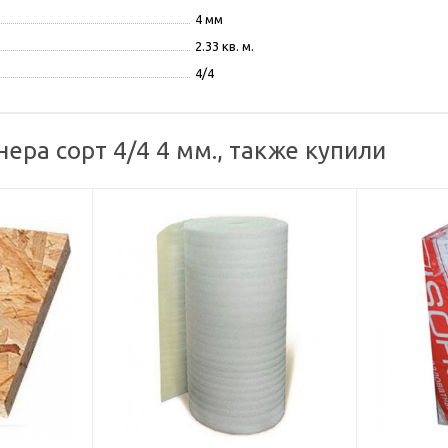
4 мм
2.33 кв. м.
4/4
ера сорт 4/4 4 мм., также купили