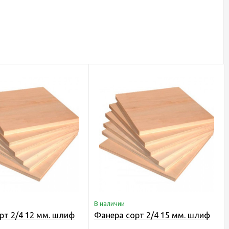
В наличии
рт 2/4 12 мм. шлиф
Фанера сорт 2/4 15 мм. шлиф