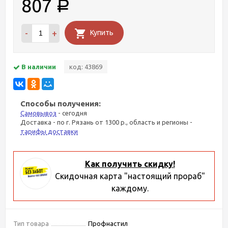
807
Р
-
+
Купить
В наличии
код: 43869
Способы получения:
Самовывоз
- сегодня
Доставка - по г. Рязань от 1300 р., область и регионы -
тарифы доставки
Как получить скидку!
Скидочная карта "настоящий прораб"
каждому.
Тип товара
Профнастил