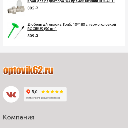
Кран для радиатора 3/4 прямой нижний BUGATTI
805
Р
Дюбель д/теплоиз. Гриб, 10*180 с термоголовкой
BOGIRUS (50 шт)
809
Р
Компания