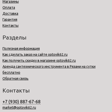
Магазины
Оплата
Доставка
Гарантия
Контакты
Разделы
Полезная информация
Как сделать заказ на сайте optovik62.ru
Как получить скидку в магазине optovik62.ru
Аренда сантехнического инструмента в Рязани на сутки
бесплатно
Обратная связь
Контакты
+7 (930) 887-67-68
market@optovik62.ru