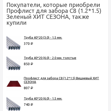
Покупатели, которые приобрели
Профлист для забора С8 (1.2*1.5)
Зеленый ХИТ СЕЗОНА, также
купили
Труба 40*20 (3.0) - 1.5 мм.
370
Р
Труба 40*20 (6.0) - 2.0 мм. толстые
850
Р
Профлист для забора С8 (1.2*1.5) Вишневый ХИТ
СЕЗОНА
807
Р
Труба 40*20 (6.0) - 1.5 мм.
740
Р