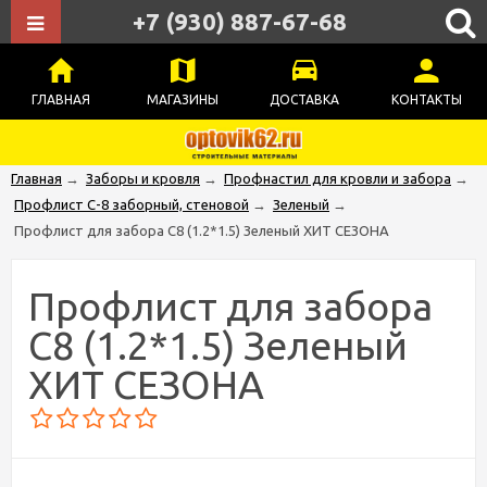
+7 (930) 887-67-68
ГЛАВНАЯ
МАГАЗИНЫ
ДОСТАВКА
КОНТАКТЫ
Главная
→
Заборы и кровля
→
Профнастил для кровли и забора
→
Профлист С-8 заборный, стеновой
→
Зеленый
→
Профлист для забора С8 (1.2*1.5) Зеленый ХИТ СЕЗОНА
Профлист для забора
С8 (1.2*1.5) Зеленый
ХИТ СЕЗОНА