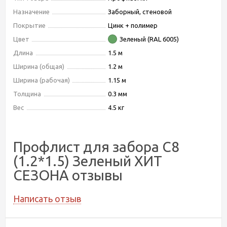
Назначение
Заборный, стеновой
Покрытие
Цинк + полимер
Цвет
Зеленый (RAL 6005)
Длина
1.5 м
Ширина (общая)
1.2 м
Ширина (рабочая)
1.15 м
Толщина
0.3 мм
Вес
4.5 кг
Профлист для забора С8
(1.2*1.5) Зеленый ХИТ
СЕЗОНА отзывы
Написать отзыв