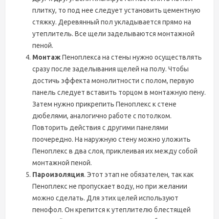
плитку, то под нее следует установить цементную
стяжку. Деревянный пол укладывается прямо на
утеплитель. Все щели заделываются монтажной
пеной.
Монтаж
Пеноплекса на стены нужно осуществлять
сразу после заделывания щелей на полу. Чтобы
достичь эффекта монолитности с полом, первую
панель следует вставить торцом в монтажную пену.
Затем нужно прикрепить Пеноплекс к стене
дюбелями, аналогично работе с потолком.
Повторить действия с другими панелями
поочередно. На наружную стену можно уложить
Пеноплекс в два слоя, приклеивая их между собой
монтажной пеной.
Пароизоляция
. Этот этап не обязателен, так как
Пеноплекс не пропускает воду, но при желании
можно сделать. Для этих целей используют
пенофол. Он крепится к утеплителю блестящей