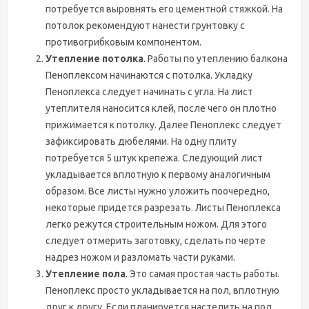
потребуется выровнять его цементной стяжкой. На
потолок рекомендуют нанести грунтовку с
противогрибковым компонентом.
Утепление потолка
. Работы по утеплению балкона
Пеноплексом начинаются с потолка. Укладку
Пеноплекса следует начинать с угла. На лист
утеплителя наносится клей, после чего он плотно
прижимается к потолку. Далее Пеноплекс следует
зафиксировать дюбелями. На одну плиту
потребуется 5 штук крепежа. Следующий лист
укладывается вплотную к первому аналогичным
образом. Все листы нужно уложить поочередно,
некоторые придется разрезать. Листы Пеноплекса
легко режутся строительным ножом. Для этого
следует отмерить заготовку, сделать по черте
надрез ножом и разломать части руками.
Утепление пола
. Это самая простая часть работы.
Пеноплекс просто укладывается на пол, вплотную
друг к другу. Если планируется настелить на пол