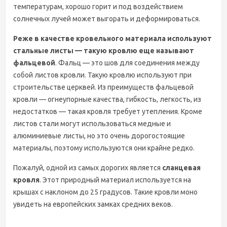
температурам, хорошо горит и под воздействием
солнечных лучей может выгорать и деформироваться.
Реже в качестве кровельного материала используют
стальные листы — такую кровлю еще называют
фальцевой
. Фальц — это шов для соединения между
собой листов кровли. Такую кровлю используют при
строительстве церквей. Из преимуществ фальцевой
кровли — огнеупорные качества, гибкость, легкость, из
недостатков — такая кровля требует утепления. Кроме
листов стали могут использоваться медные и
алюминиевые листы, но это очень дорогостоящие
материалы, поэтому используются они крайне редко.
Пожалуй, одной из самых дорогих является
сланцевая
кровля
. Этот природный материал используется на
крышах с наклоном до 25 градусов. Такие кровли моно
увидеть на европейских замках средних веков.