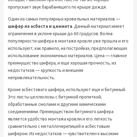
пропускает звук барабанящего по крыше дождя.
Один из самых популярных кровельных материалов —
шифер из асбеста и цемента
. Данный материал имеет
ограничения в уклоне крыши до 60 градусов. Волна
популярности шифера в монтаже кровли уже прошла и его
используют, как правило, на постройках, предполагающих
использование экономичных материалов. Цена — главное
преимущество шифера, и еще хорошая прочность, из
недостатков — хрупкость и внешняя
непривлекательность.
Кроме асбестового шифера, используют еще и битумный.
Это листы целлюлозы с битумной пропиткой,
обработанные смолами и другими химическими
соединениями. Преимуществом битумного шифера
является удобство монтажа кровли и его легкость
сравнительно с металлочерепицей и асбестовым
шифером. Из недостатков — чувствителен к высоким