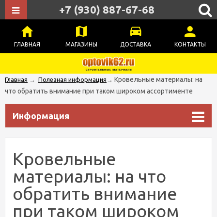
+7 (930) 887-67-68
ГЛАВНАЯ
МАГАЗИНЫ
ДОСТАВКА
КОНТАКТЫ
Кровельные материалы: на
Главная
→
Полезная информация
→
что обратить внимание при таком широком ассортименте
Информация
Кровельные
материалы: на что
обратить внимание
при таком широком