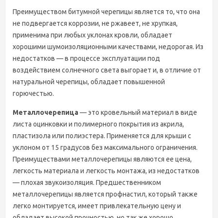
Преимуществом битумной черепицы является то, что она
не подвергается коррозии, не ржавеет, не хрупкая,
применима при любых уклонах кровли, обладает
хорошими шумоизоляционными качествами, недорогая. Из
недостатков — в процессе эксплуатации под
воздействием солнечного света выгорает и, в отличие от
натуральной черепицы, обладает повышенной
горючестью.
Металлочерепица
— это кровельный материал в виде
листа оцинковки и полимерного покрытия из акрила,
пластизола или полиэстера. Применяется для крыши с
уклоном от 15 градусов без максимального ограничения.
Преимуществами металлочерепицы являются ее цена,
легкость материала и легкость монтажа, из недостатков
— плохая звукоизоляция. Предшественником
металлочерепицы является профнастил, который также
легко монтируется, имеет привлекательную цену и
обладает высокой прочностью, но так же хорошо