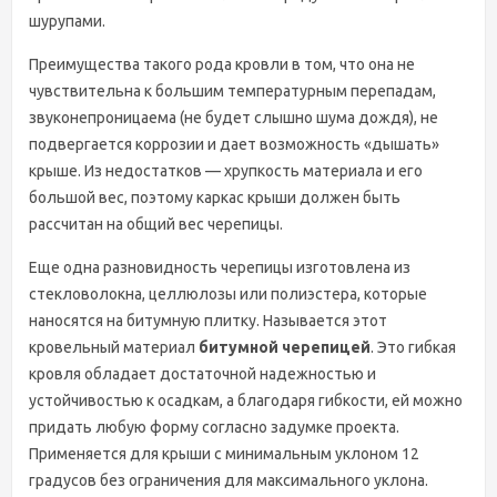
шурупами.
Преимущества такого рода кровли в том, что она не
чувствительна к большим температурным перепадам,
звуконепроницаема (не будет слышно шума дождя), не
подвергается коррозии и дает возможность «дышать»
крыше. Из недостатков — хрупкость материала и его
большой вес, поэтому каркас крыши должен быть
рассчитан на общий вес черепицы.
Еще одна разновидность черепицы изготовлена из
стекловолокна, целлюлозы или полиэстера, которые
наносятся на битумную плитку. Называется этот
кровельный материал
битумной черепицей
. Это гибкая
кровля обладает достаточной надежностью и
устойчивостью к осадкам, а благодаря гибкости, ей можно
придать любую форму согласно задумке проекта.
Применяется для крыши с минимальным уклоном 12
градусов без ограничения для максимального уклона.