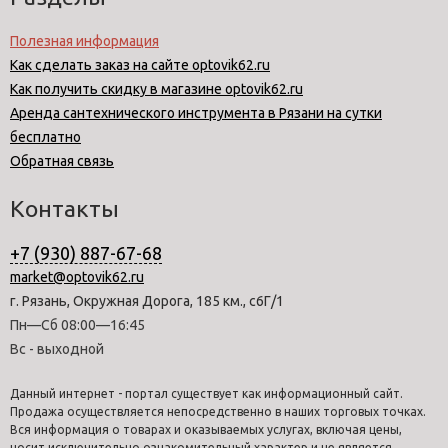
Полезная информация
Как сделать заказ на сайте optovik62.ru
Как получить скидку в магазине optovik62.ru
Аренда сантехнического инструмента в Рязани на сутки
бесплатно
Обратная связь
Контакты
+7 (930) 887-67-68
market@optovik62.ru
г. Рязань, Окружная Дорога, 185 км., с6Г/1
Пн—Сб 08:00—16:45
Вс - выходной
Данный интернет - портал существует как информационный сайт.
Продажа осуществляется непосредственно в наших торговых точках.
Вся информация о товарах и оказываемых услугах, включая цены,
носит исключительно ознакомительный характер и не является