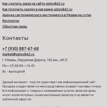
Как сделать заказ на сайте optovik62.ru
Как получить скидку в магазине optovik62.ru
Аренда сантехнического инструмента в Рязани на сутки
бесплатно
Обратная связь
Контакты
+7 (930) 887-67-68
market@optovik62.ru
г. Рязань, Окружная Дорога, 185 км., с6Г/1
Пн—Сб 08:00—16:45
Вс - выходной
Данный интернет - портал существует как информационный сайт.
Продажа осуществляется непосредственно в наших торговых точках.
Вся информация о товарах и оказываемых услугах, включая цены,
носит исключительно ознакомительный характер и не является
публичной офертой.