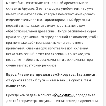
может быть изготовлен из цельной древесины или
склеен из брусков. Этот вид бруса удобен тем, что уже
имеет «пазы-крепежи», которые помогают монтировать
изделие очень плотно. Оцилиндрованный брусок, на
первый взгляд, кажется самым простым методом
обработки цельной древесины. Но при распиловке сырья
нужно придерживаться определенной технологии, чтобы
при монтаже добиться максимального плотного
прилегания. Клееный брус изготавливают, склеивая
несколько секций. Качество склеивания высокое, что
позволяет избежать расслаивания и расклеивания при
смене температурных режимов.
Брус в Рязани мы предлагаем
3-х
сортов. Все зависит
от сучковатости бруса — чем меньше сучков, тем
выше сорт.
Прежде чем задать в поиске «
брус купить
», определите
для себя параметры покупки — из какого вида древесины