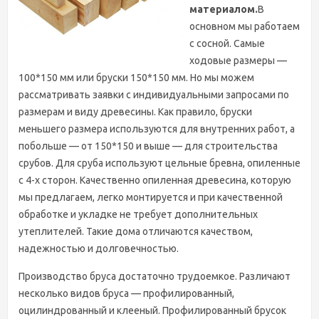
материалом.
В
основном мы работаем
с сосной. Самые
ходовые размеры —
100*150 мм или бруски 150*150 мм. Но мы можем
рассматривать заявки с индивидуальными запросами по
размерам и виду древесины. Как правило, бруски
меньшего размера используются для внутренних работ, а
побольше — от 150*150 и выше — для строительства
срубов. Для сруба используют цельные бревна, опиленные
с 4-х сторон. Качественно опиленная древесина, которую
мы предлагаем, легко монтируется и при качественной
обработке и укладке не требует дополнительных
утеплителей. Такие дома отличаются качеством,
надежностью и долговечностью.
Производство бруса достаточно трудоемкое. Различают
несколько видов бруса — профилированный,
оцилиндрованный и клееный. Профилированный брусок