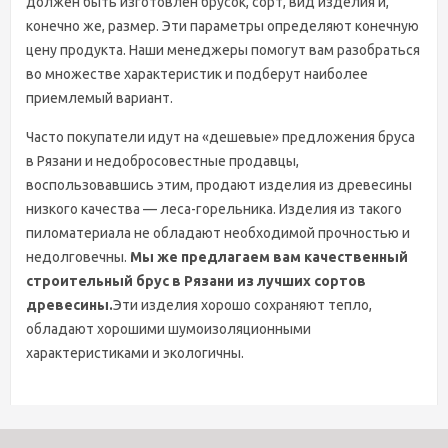
должен быть изготовлен брусок, сорт, вид изделия и,
конечно же, размер. Эти параметры определяют конечную
цену продукта. Наши менеджеры помогут вам разобраться
во множестве характеристик и подберут наиболее
приемлемый вариант.
Часто покупатели идут на «дешевые» предложения бруса
в Рязани и недобросовестные продавцы,
воспользовавшись этим, продают изделия из древесины
низкого качества — леса-горельника. Изделия из такого
пиломатериала не обладают необходимой прочностью и
недолговечны.
Мы же предлагаем вам качественный
строительный брус в Рязани из лучших сортов
древесины.
Эти изделия хорошо сохраняют тепло,
обладают хорошими шумоизоляционными
характеристиками и экологичны.