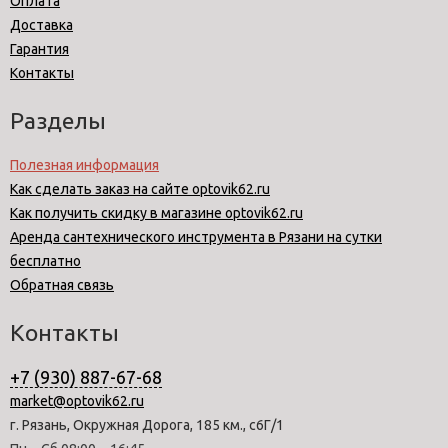
Оплата
Доставка
Гарантия
Контакты
Разделы
Полезная информация
Как сделать заказ на сайте optovik62.ru
Как получить скидку в магазине optovik62.ru
Аренда сантехнического инструмента в Рязани на сутки
бесплатно
Обратная связь
Контакты
+7 (930) 887-67-68
market@optovik62.ru
г. Рязань, Окружная Дорога, 185 км., с6Г/1