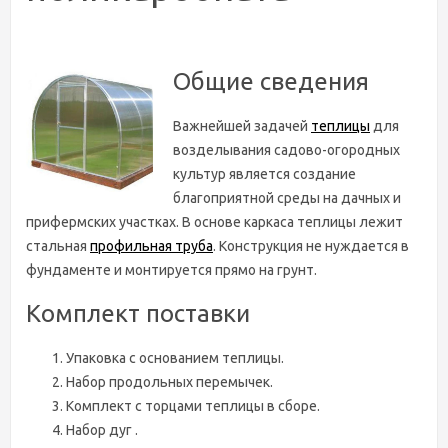
Общие сведения
Важнейшей задачей
теплицы
для
возделывания садово-огородных
культур является создание
благоприятной среды на дачных и
прифермских участках. В основе каркаса теплицы лежит
стальная
профильная труба
. Конструкция не нуждается в
фундаменте и монтируется прямо на грунт.
Комплект поставки
Упаковка с основанием теплицы.
Набор продольных перемычек.
Комплект с торцами теплицы в сборе.
Набор дуг .