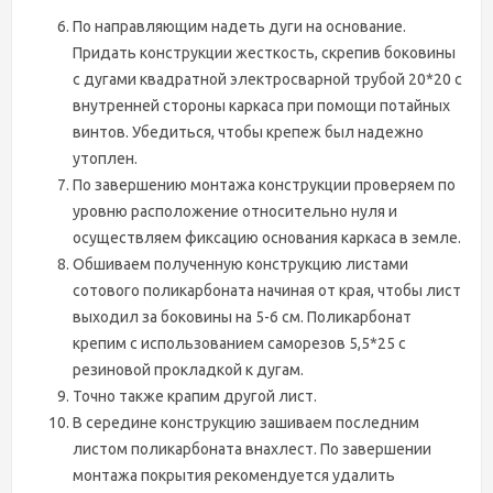
По направляющим надеть дуги на основание.
Придать конструкции жесткость, скрепив боковины
с дугами квадратной электросварной трубой 20*20 с
внутренней стороны каркаса при помощи потайных
винтов. Убедиться, чтобы крепеж был надежно
утоплен.
По завершению монтажа конструкции проверяем по
уровню расположение относительно нуля и
осуществляем фиксацию основания каркаса в земле.
Обшиваем полученную конструкцию листами
сотового поликарбоната начиная от края, чтобы лист
выходил за боковины на 5-6 см. Поликарбонат
крепим с использованием саморезов 5,5*25 с
резиновой прокладкой к дугам.
Точно также крапим другой лист.
В середине конструкцию зашиваем последним
листом поликарбоната внахлест. По завершении
монтажа покрытия рекомендуется удалить