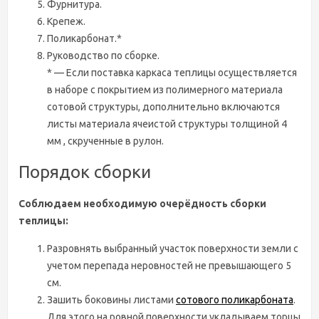
Фурнитура.
Крепеж.
Поликарбонат.*
Руководство по сборке.
* — Если поставка каркаса теплицы осуществляется
в наборе с покрытием из полимерного материала
сотовой структуры, дополнительно включаются
листы материала ячеистой структуры толщиной 4
мм , скрученные в рулон.
Порядок сборки
Соблюдаем необходимую очерёдность сборки
теплицы:
Разровнять выбранный участок поверхности земли с
учетом перепада неровностей не превышающего 5
см.
Зашить боковины листами
сотового поликарбоната
.
Для этого на ровной поверхности укладываем торцы