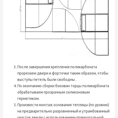
После завершения крепления поликарбоната
прорезаем двери и форточки таким образом, чтобы
выступы петель были свободны .
По окончанию сборки боковин торцы поликарбоната
обрабатываем прозрачным силиконовым
герметиком.
Произвести монтаж основания теплицы (по уровню)
на предварительно разровненный и утрамбованный
участок земли с использованием прямоугольной