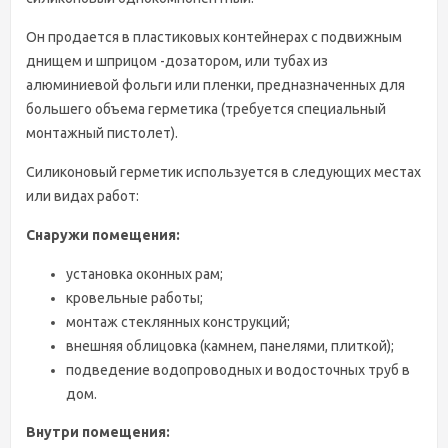
Он продается в пластиковых контейнерах с подвижным
днищем и шприцом -дозатором, или тубах из
алюминиевой фольги или пленки, предназначенных для
большего объема герметика (требуется специальный
монтажный пистолет).
Силиконовый герметик используется в следующих местах
или видах работ:
Снаружи помещения:
установка оконных рам;
кровельные работы;
монтаж стеклянных конструкций;
внешняя облицовка (камнем, панелями, плиткой);
подведение водопроводных и водосточных труб в
дом.
Внутри помещения: