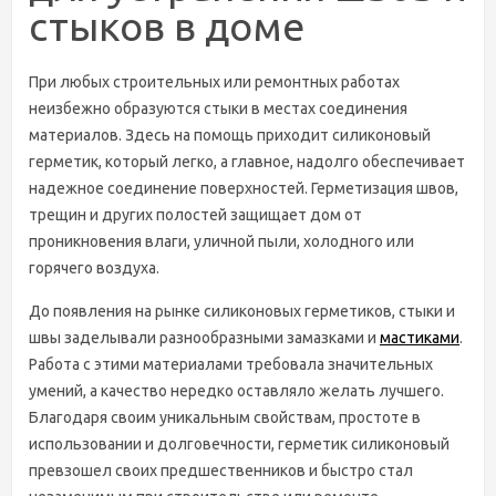
стыков в доме
При любых строительных или ремонтных работах
неизбежно образуются стыки в местах соединения
материалов. Здесь на помощь приходит силиконовый
герметик, который легко, а главное, надолго обеспечивает
надежное соединение поверхностей. Герметизация швов,
трещин и других полостей защищает дом от
проникновения влаги, уличной пыли, холодного или
горячего воздуха.
До появления на рынке силиконовых герметиков, стыки и
швы заделывали разнообразными замазками и
мастиками
.
Работа с этими материалами требовала значительных
умений, а качество нередко оставляло желать лучшего.
Благодаря своим уникальным свойствам, простоте в
использовании и долговечности, герметик силиконовый
превзошел своих предшественников и быстро стал