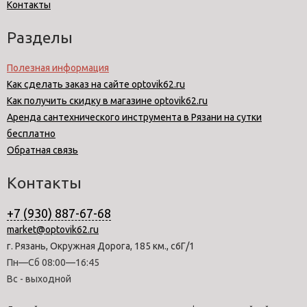
Контакты
Разделы
Полезная информация
Как сделать заказ на сайте optovik62.ru
Как получить скидку в магазине optovik62.ru
Аренда сантехнического инструмента в Рязани на сутки
бесплатно
Обратная связь
Контакты
+7 (930) 887-67-68
market@optovik62.ru
г. Рязань, Окружная Дорога, 185 км., с6Г/1
Пн—Сб 08:00—16:45
Вс - выходной