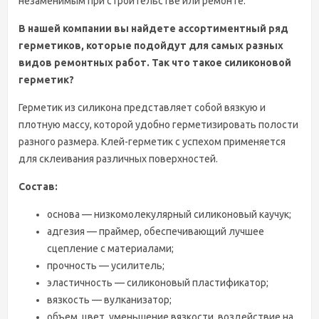
незаменимым при строительстве или ремонте.
В нашей компании вы найдете ассортиментный ряд
герметиков, которые подойдут для самых разных
видов ремонтных работ. Так что такое силиконовой
герметик?
Герметик из силикона представляет собой вязкую и
плотную массу, которой удобно герметизировать полости
разного размера. Клей-герметик с успехом применяется
для склеивания различных поверхностей.
Состав:
основа — низкомолекулярный силиконовый каучук;
адгезия — праймер, обеспечивающий лучшее
сцепление с материалами;
прочность — усилитель;
эластичность — силиконовый пластификатор;
вязкость — вулканизатор;
объем, цвет, уменьшение вязкости, воздействие на