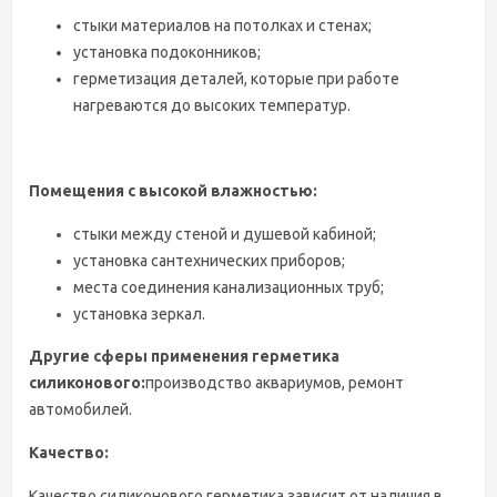
стыки материалов на потолках и стенах;
установка подоконников;
герметизация деталей, которые при работе
нагреваются до высоких температур.
Помещения с высокой влажностью:
стыки между стеной и душевой кабиной;
установка сантехнических приборов;
места соединения канализационных труб;
установка зеркал.
Другие сферы применения герметика
силиконового:
производство аквариумов, ремонт
автомобилей.
Качество:
Качество силиконового герметика зависит от наличия в