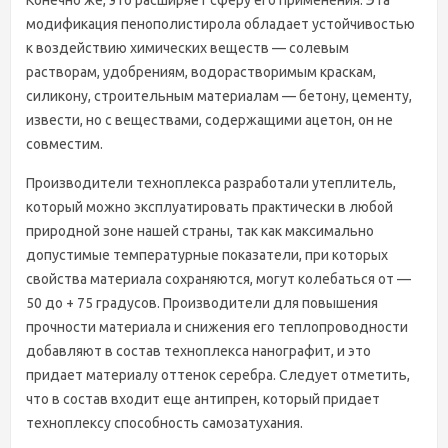
Конечно же, это расширяет сферу его применения. Эта
модификация пенополистирола обладает устойчивостью
к воздействию химических веществ — солевым
растворам, удобрениям, водорастворимым краскам,
силикону, строительным материалам — бетону, цементу,
извести, но с веществами, содержащими ацетон, он не
совместим.
Производители техноплекса разработали утеплитель,
который можно эксплуатировать практически в любой
природной зоне нашей страны, так как максимально
допустимые температурные показатели, при которых
свойства материала сохраняются, могут колебаться от —
50 до + 75 градусов. Производители для повышения
прочности материала и снижения его теплопроводности
добавляют в состав техноплекса нанографит, и это
придает материалу оттенок серебра. Следует отметить,
что в состав входит еще антипрен, который придает
техноплексу способность самозатухания.