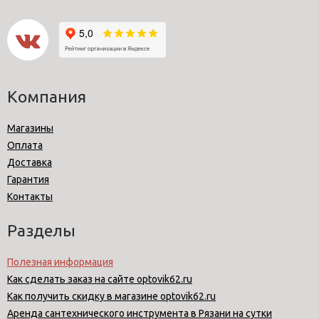
Компания
Магазины
Оплата
Доставка
Гарантия
Контакты
Разделы
Полезная информация
Как сделать заказ на сайте optovik62.ru
Как получить скидку в магазине optovik62.ru
Аренда сантехнического инструмента в Рязани на сутки