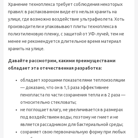
Хранение техноплекса требует соблюдения некоторых
правил: в распакованном виде его нельзя хранить на
улице, где возможно воздействие ультрафиолета. Хоть
производители и упаковывают плиты техноплекса в
полиэтиленовую пленку, с защитой от УФ-лучей, тем не
менее не рекомендуется длительное время материал
хранить на улице.
Давайте рассмотрим, какими преимуществами
обладает эта отечественная разработка:
обладает хорошими показателями теплоизоляции
— доказано, что он в 1,5 раза эффективнее
пенопласта по части сохранения тепла и в 2 раза —
относительно стекловаты;
не поглощает влагу, не увеличивается в размерах
под воздействием воды, поэтому не гниет и не
является рассадником для бактериальной среды;
сохраняет свою первоначальную форму при любых