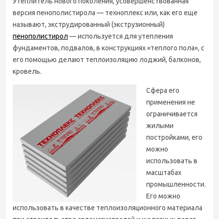
Утеплитель нового поколения, усовершенствованная
версия пенополистирола — техноплекс или, как его еще
называют, экструдированный (экструзионный)
пенополистирол
— используется для утепления
фундаментов, подвалов, в конструкциях «теплого пола», с
его помощью делают теплоизоляцию лоджий, балконов,
кровель.
Сфера его
применения не
ограничивается
жилыми
постройками, его
можно
использовать в
масштабах
промышленности.
Его можно
использовать в качестве теплоизоляционного материала