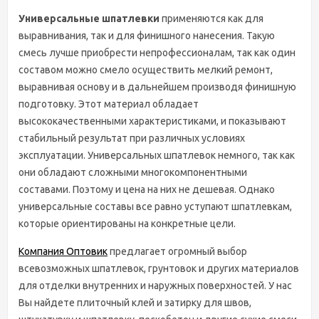
Универсальные шпатлевки
применяются как для
выравнивания, так и для финишного нанесения. Такую
смесь лучше приобрести непрофессионалам, так как один
составом можно смело осуществить мелкий ремонт,
выравнивая основу и в дальнейшем производя финишную
подготовку. Этот материал обладает
высококачественными характеристиками, и показывают
стабильный результат при различных условиях
эксплуатации. Универсальных шпатлевок немного, так как
они обладают сложными многокомпонентными
составами. Поэтому и цена на них не дешевая. Однако
универсальные составы все равно уступают шпатлевкам,
которые ориентированы на конкретные цели.
Компания Оптовик
предлагает огромный выбор
всевозможных шпатлевок, грунтовок и других материалов
для отделки внутренних и наружных поверхностей. У нас
Вы найдете плиточный клей и затирку для швов,