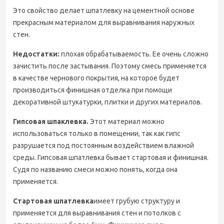
Это свойство делает шпатлевку на цементной основе
прекрасным материалом для выравнивания наружных
стен.
Недостатки:
плохая обрабатываемость. Ее очень сложно
зачистить после застывания. Поэтому смесь применяется
в качестве чернового покрытия, на которое будет
производиться финишная отделка при помощи
декоративной штукатурки, плитки и других материалов.
Гипсовая шпаклевка.
Этот материал можно
использоваться только в помещении, так как гипс
разрушается под постоянным воздействием влажной
среды. Гипсовая шпатлевка бывает стартовая и финишная.
Судя по названию смеси можно понять, когда она
применяется.
Стартовая шпатлевка
имеет грубую структуру и
применяется для выравнивания стен и потолков с