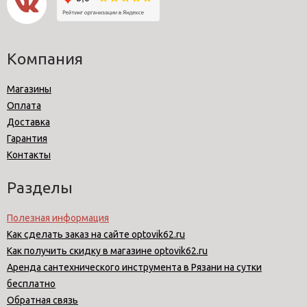
Компания
Магазины
Оплата
Доставка
Гарантия
Контакты
Разделы
Полезная информация
Как сделать заказ на сайте optovik62.ru
Как получить скидку в магазине optovik62.ru
Аренда сантехнического инструмента в Рязани на сутки
бесплатно
Обратная связь