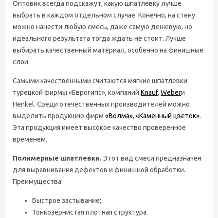
Оптовик всегда подскажут, какую шпатлевку лучше
выбрать в каждом отдельном случае. Конечно, на стену
можно нанести любую смесь, даже самую дешевую, но
идеального результата тогда ждать не стоит. Лучше
выбирать качественный материал, особенно на финишные
слои.
Самыми качественными считаются мягкие шпатлевки
турецкой фирмы «Еврогипс», компаний
Knauf
,
Weber
и
Henkel. Среди отечественных производителей можно
выделить продукцию фирм
«Волма»
,
«Каменный цветок»
.
Эта продукция имеет высокое качество проверенное
временем.
Полимерные шпатлевки.
Этот вид смеси предназначен
для выравнивания дефектов и финишной обработки.
Преимущества:
Быстрое застывание;
Тонкозернистая плотная структура.