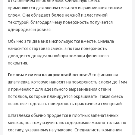
отклонением не более 5мм. Финишную смесь
применяются для окончательного выравнивания тонким
слоем. Она обладает более нежной и эластичной
текстурой, благодаря чему поверхность получается
однородная и ровная.
Обычно эти два вида используются вместе. Сначала
наносится стартовая смесь, а потом поверхность
доводится до идеальной при помощи финишного
покрытия.
Готовые смеси на акриловой основе.
Это финишная
шпатлевка, которую наносят на поверхность слоем до 1мм
и применяют для идеального выравнивания стен и
потолков, которые планируется окрашивать. Такая смесь
позволяет сделать поверхность практически глянцевой.
Шпатлевка обычно продается в плотных запечатанных
мешках, поэтому изучить их содержимое можно только по
составу, указанному на упаковке. Специалисты компании