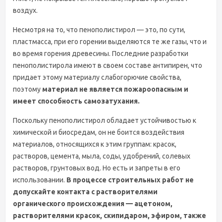
воздух.
Несмотря на то, что пенополистирол — это, по сути,
пластмасса, при его горении выделяются те же газы, что и
во время горения древесины. Последние разработки
пенополистирола имеют в своем составе антипирен, что
придает этому материалу слабогорючие свойства,
поэтому
материал не является пожароопасным и
имеет способность самозатухания.
Поскольку пенополистирол обладает устойчивостью к
химической и биосредам, он не боится воздействия
материалов, относящихся к этим группам: красок,
растворов, цемента, мыла, соды, удобрений, солевых
растворов, грунтовых вод. Но есть и запреты в его
использовании.
В процессе строительных работ не
допускайте контакта с растворителями
органического происхождения — ацетоном,
растворителями красок, скипидаром, эфиром, также