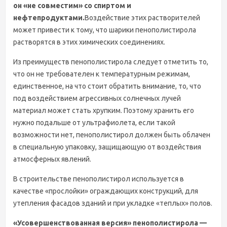
он «не совместим» со спиртом и
нефтепродуктами.
Воздействие этих растворителей
может привести к тому, что шарики пенополистирола
растворятся в этих химических соединениях.
Из преимуществ пенополистирола следует отметить то,
что он не требователен к температурным режимам,
единственное, на что стоит обратить внимание, то, что
под воздействием агрессивных солнечных лучей
материал может стать хрупким. Поэтому хранить его
нужно подальше от ультрафиолета, если такой
возможности нет, пенополистирол должен быть облачен
в специальную упаковку, защищающую от воздействия
атмосферных явлений.
В строительстве пенополистирол используется в
качестве «прослойки» ограждающих конструкций, для
утепления фасадов зданий и при укладке «теплых» полов.
«Усовершенствованная версия» пенополистирола —