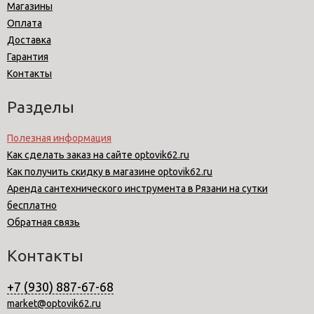
Магазины
Оплата
Доставка
Гарантия
Контакты
Разделы
Полезная информация
Как сделать заказ на сайте optovik62.ru
Как получить скидку в магазине optovik62.ru
Аренда сантехнического инструмента в Рязани на сутки
бесплатно
Обратная связь
Контакты
+7 (930) 887-67-68
market@optovik62.ru