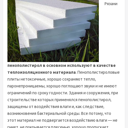
Рязани
пенополистирол в основном используют в качестве
теплоизоляционного материала
. Пенополистироловые
плиты нетоксичные, хорошо сохраняют тепло,
паронепроницаемы, хорошо поглощают звуки и не имеют
ограничений по сроку годности. Здания и сооружения, при
строительстве которых применялся пенополистирол,
защищены от воздействия влаги и, как следствие,
возникновения бактериальной среды. Все потому, что
этот материал не подвергается воздействию влаги — не
гниет, не покрывается плесенью, хорошо пропускает