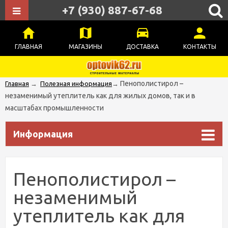
+7 (930) 887-67-68
ГЛАВНАЯ
МАГАЗИНЫ
ДОСТАВКА
КОНТАКТЫ
Пенополистирол –
Главная
→
Полезная информация
→
незаменимый утеплитель как для жилых домов, так и в
масштабах промышленности
Информация
Пенополистирол –
незаменимый
утеплитель как для