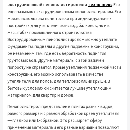
экструзионнный пенополистирол или
техноплекс
.
Его
еще называют экструдированным пенополистиролом. Его
можно использовать не только при индивидуальных
постройках для утепления мансард, балконов, но и в
масштабах промышленного строительства.
Экструдированным пенополистиролом можно утеплять
фундаменты, подвалы и другие подземные конструкции,
он незаменим там, где есть вероятность поднятия
грунтовых вод. Другие материалы с этой задачей
попросту не справятся. Кроме утепления подземной части
конструкции, его можно использовать в качестве
утеплителя для полов, для теплоизоляции крыши. В
бытовых условиях он считается лучшим утепляющим
материалом для квартир и домов.
Пенополистирол представлен в плитах разных видов,
разного размера и с разной обработкой краев утеплителя
— гладкой или L-образной. Это расширяет сферу
применения материала и его разные вариации позволяют