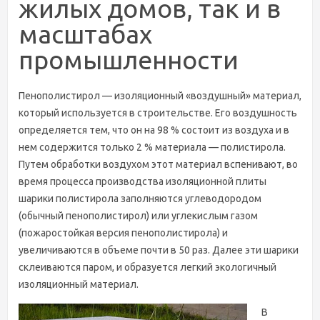
жилых домов, так и в
масштабах
промышленности
Пенополистирол — изоляционный «воздушный» материал,
который используется в строительстве. Его воздушность
определяется тем, что он на 98 % состоит из воздуха и в
нем содержится только 2 % материала — полистирола.
Путем обработки воздухом этот материал вспенивают, во
время процесса производства изоляционной плиты
шарики полистирола заполняются углеводородом
(обычный пенополистирол) или углекислым газом
(пожаростойкая версия пенополистирола) и
увеличиваются в объеме почти в 50 раз. Далее эти шарики
склеиваются паром, и образуется легкий экологичный
изоляционный материал.
В