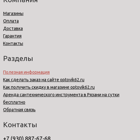
Магазины
Оплата
Доставка
Гарантия
Контакты
Разделы
Полезная информация
Как сделать заказ на сайте optovik62.ru
Как получить скидку в магазине optovik62.ru
Аренда сантехнического инструмента в Рязани на сутки
бесплатно
Обратная связь
Контакты
+7 (930) 887-67-68