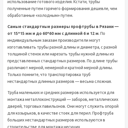
использование готового изделия. Кстати, трубы
полученные путем горячего формирования дешевле, чем
обработанные «холодным» путем.
Самые стандартные размеры профтрубы в Рязани —
от 15*15 мм и до 60*60 мм с длинной 6 и 12 м
. По
индивидуальным заказам производители могут
изготавливать трубы разной длины и диаметра, с разной
толщиной стенок или нарезать трубы нужной длины из
представленных стандартных размеров. По длине трубы
различают мерной, немерной и кратной мерной длины.
Только помните, что транспортировка труб
нестандартных длинных размеров — весьма сложная.
Труба маленьких и средних размеров используется для
монтажа металлоконструкций — заборов, металлических
дверей, торговых павильонов. Они могут служить опорой
для козырьков, в качестве стоек для перил. Профтруба
больших нестандартных размеров используются в
строительстве для монтажа несущих