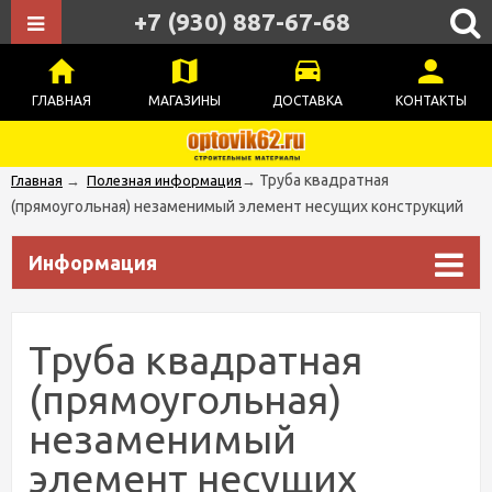
+7 (930) 887-67-68
ГЛАВНАЯ
МАГАЗИНЫ
ДОСТАВКА
КОНТАКТЫ
Труба квадратная
Главная
→
Полезная информация
→
(прямоугольная) незаменимый элемент несущих конструкций
Информация
Труба квадратная
(прямоугольная)
незаменимый
элемент несущих