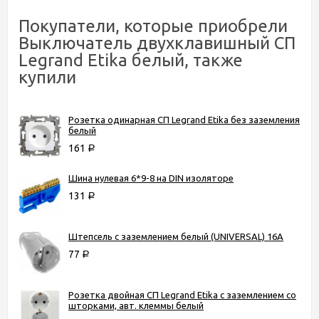
Покупатели, которые приобрели
Выключатель двухклавишный СП
Legrand Etika белый, также
купили
Розетка одинарная СП Legrand Etika без заземления
белый
161
Р
Шина нулевая 6*9-8 на DIN изоляторе
131
Р
Штепсель с заземлением белый (UNIVERSAL) 16А
77
Р
Розетка двойная СП Legrand Etika с заземлением со
шторками, авт. клеммы белый