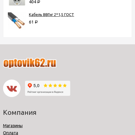
404
Р
Кабель ВВГнг 2*1,5 ГОСТ
61
Р
Компания
Магазины
Оплата