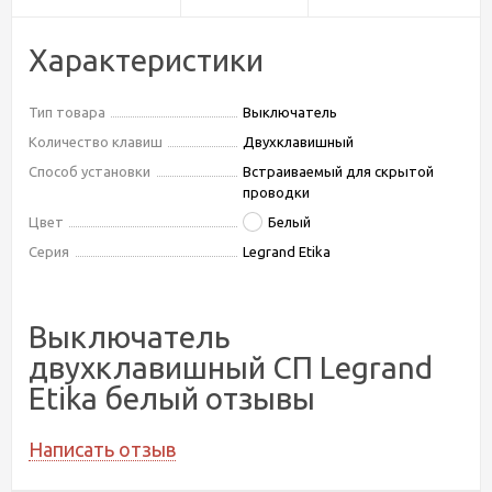
Характеристики
Тип товара
Выключатель
Количество клавиш
Двухклавишный
Способ установки
Встраиваемый для скрытой
проводки
Цвет
Белый
Серия
Legrand Etika
Выключатель
двухклавишный СП Legrand
Etika белый отзывы
Написать отзыв