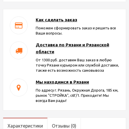
Как сделать заказ
Поможем сформировать заказ и решить все
Ваши вопросы.
Доставка по Рязани и Рязанской
области
От 1300 руб. доставим Ваш заказ в любую
точку Рязани курьером или службой доставки,
также есть возможность самовывоза
Мы находимся в Рязани
По адресу г. Рязань, Окружная Дорога, 185 км,
рынок "СТРОЙКА", с6Г/1. Приходите! Мы
всегда Вам рады!
Характеристики
Отзывы
(0)