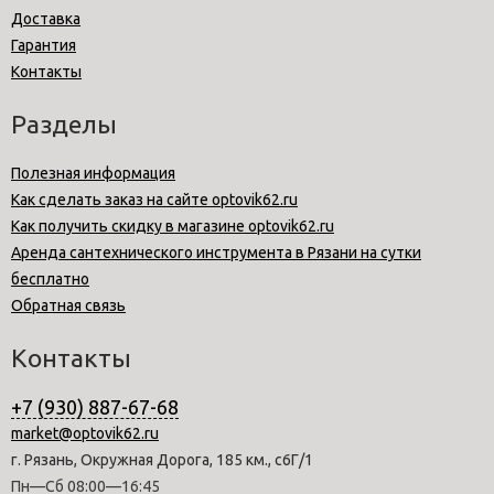
Доставка
Гарантия
Контакты
Разделы
Полезная информация
Как сделать заказ на сайте optovik62.ru
Как получить скидку в магазине optovik62.ru
Аренда сантехнического инструмента в Рязани на сутки
бесплатно
Обратная связь
Контакты
+7 (930) 887-67-68
market@optovik62.ru
г. Рязань, Окружная Дорога, 185 км., с6Г/1
Пн—Сб 08:00—16:45