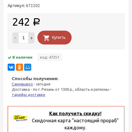
Артикул:
672202
242
Р
-
+
Купить
В наличии
код: 47251
Способы получения:
Самовывоз
- сегодня
Доставка - по г. Рязань от 1300 р., область и регионы -
тарифы доставки
Как получить скидку!
Скидочная карта "настоящий прораб"
каждому.