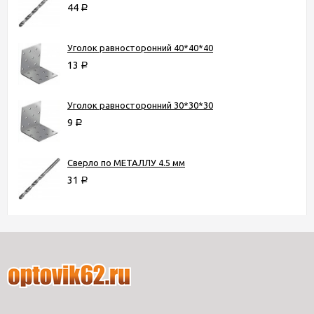
44
Р
Уголок равносторонний 40*40*40
13
Р
Уголок равносторонний 30*30*30
9
Р
Сверло по МЕТАЛЛУ 4.5 мм
31
Р