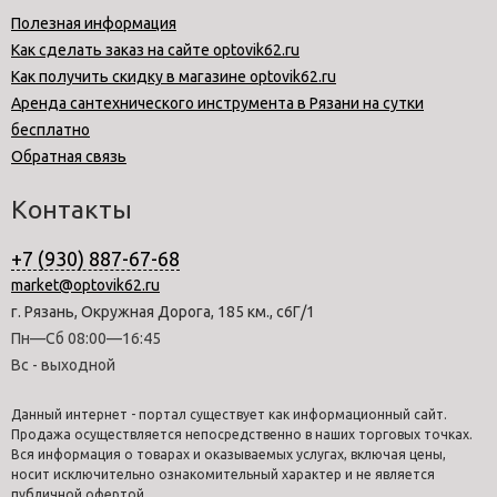
Полезная информация
Как сделать заказ на сайте optovik62.ru
Как получить скидку в магазине optovik62.ru
Аренда сантехнического инструмента в Рязани на сутки
бесплатно
Обратная связь
Контакты
+7 (930) 887-67-68
market@optovik62.ru
г. Рязань, Окружная Дорога, 185 км., с6Г/1
Пн—Сб 08:00—16:45
Вс - выходной
Данный интернет - портал существует как информационный сайт.
Продажа осуществляется непосредственно в наших торговых точках.
Вся информация о товарах и оказываемых услугах, включая цены,
носит исключительно ознакомительный характер и не является
публичной офертой.