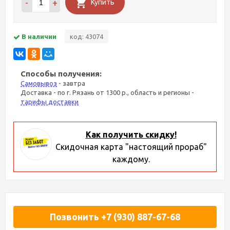
-
+
Купить
В наличии
код: 43074
Способы получения:
Самовывоз
- завтра
Доставка - по г. Рязань от 1300 р., область и регионы -
тарифы доставки
Как получить скидку!
Скидочная карта "настоящий прораб"
каждому.
Позвонить +7 (930) 887-67-68