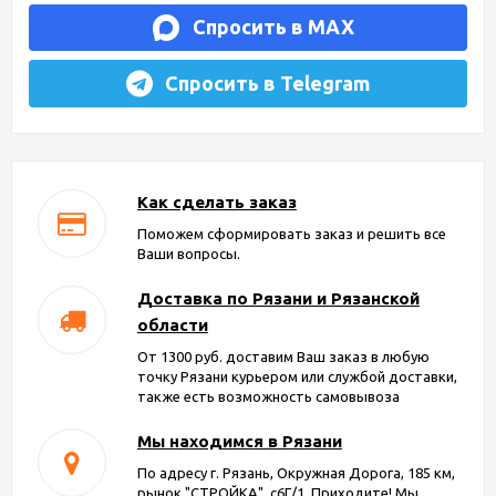
Спросить в MAX
Спросить в Telegram
Как сделать заказ
Поможем сформировать заказ и решить все
Ваши вопросы.
Доставка по Рязани и Рязанской
области
От 1300 руб. доставим Ваш заказ в любую
точку Рязани курьером или службой доставки,
также есть возможность самовывоза
Мы находимся в Рязани
По адресу г. Рязань, Окружная Дорога, 185 км,
рынок "СТРОЙКА", с6Г/1. Приходите! Мы