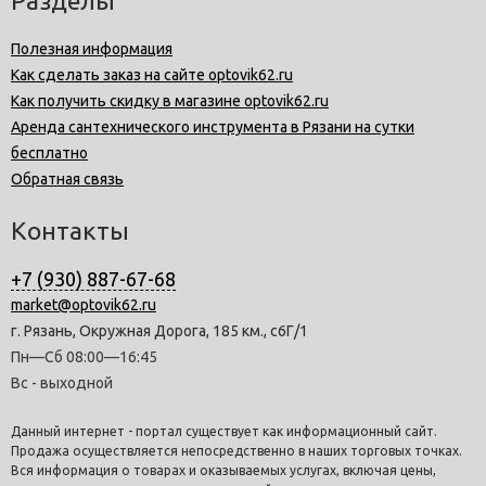
Разделы
Полезная информация
Как сделать заказ на сайте optovik62.ru
Как получить скидку в магазине optovik62.ru
Аренда сантехнического инструмента в Рязани на сутки
бесплатно
Обратная связь
Контакты
+7 (930) 887-67-68
market@optovik62.ru
г. Рязань, Окружная Дорога, 185 км., с6Г/1
Пн—Сб 08:00—16:45
Вс - выходной
Данный интернет - портал существует как информационный сайт.
Продажа осуществляется непосредственно в наших торговых точках.
Вся информация о товарах и оказываемых услугах, включая цены,