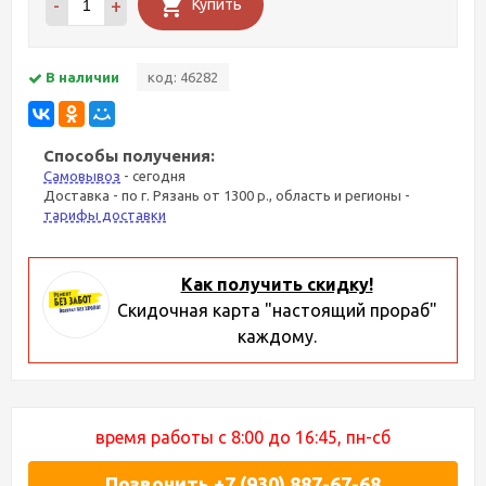
-
+
Купить
В наличии
код: 46282
Способы получения:
Самовывоз
- сегодня
Доставка - по г. Рязань от 1300 р., область и регионы -
тарифы доставки
Как получить скидку!
Скидочная карта "настоящий прораб"
каждому.
время работы с 8:00 до 16:45, пн-сб
Позвонить +7 (930) 887-67-68