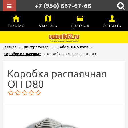
+7 (930) 887-67-68
ГЛАВНАЯ
МАГАЗИНЫ
ДОСТАВКА
КОНТАКТЫ
Главная
→
Электротовары
→
Кабель и монтаж
→
Коробки распаячные
→
Коробка распаячная ОП D80
Коробка распаячная
ОП D80