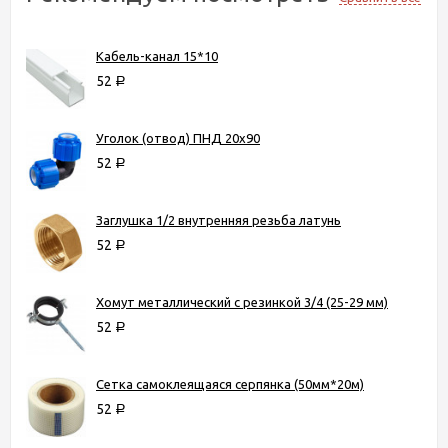
Кабель-канал 15*10
52
Р
Уголок (отвод) ПНД 20х90
52
Р
Заглушка 1/2 внутренняя резьба латунь
52
Р
Хомут металлический с резинкой 3/4 (25-29 мм)
52
Р
Сетка самоклеящаяся серпянка (50мм*20м)
52
Р