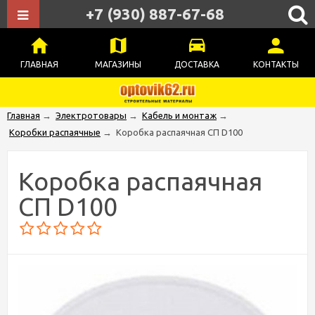
+7 (930) 887-67-68
ГЛАВНАЯ
МАГАЗИНЫ
ДОСТАВКА
КОНТАКТЫ
Главная
→
Электротовары
→
Кабель и монтаж
→
Коробки распаячные
→
Коробка распаячная СП D100
Коробка распаячная
СП D100