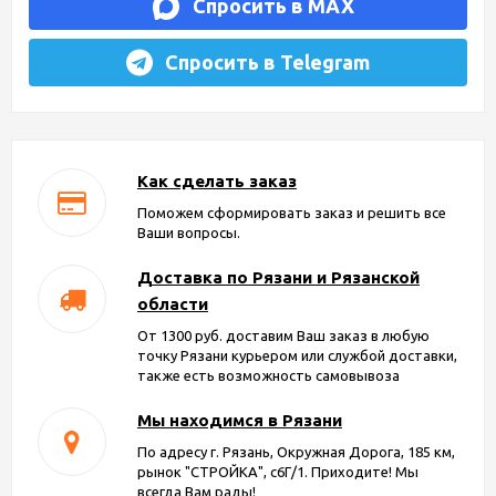
Спросить в MAX
Спросить в Telegram
Как сделать заказ
Поможем сформировать заказ и решить все
Ваши вопросы.
Доставка по Рязани и Рязанской
области
От 1300 руб. доставим Ваш заказ в любую
точку Рязани курьером или службой доставки,
также есть возможность самовывоза
Мы находимся в Рязани
По адресу г. Рязань, Окружная Дорога, 185 км,
рынок "СТРОЙКА", с6Г/1. Приходите! Мы
всегда Вам рады!