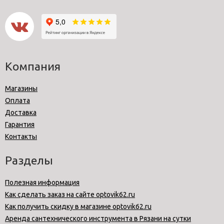
Компания
Магазины
Оплата
Доставка
Гарантия
Контакты
Разделы
Полезная информация
Как сделать заказ на сайте optovik62.ru
Как получить скидку в магазине optovik62.ru
Аренда сантехнического инструмента в Рязани на сутки