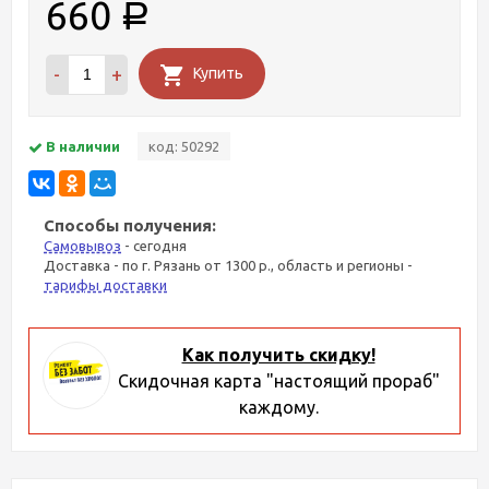
660
Р
-
+
Купить
В наличии
код: 50292
Способы получения:
Самовывоз
- сегодня
Доставка - по г. Рязань от 1300 р., область и регионы -
тарифы доставки
Как получить скидку!
Скидочная карта "настоящий прораб"
каждому.