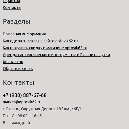
Гарантия
Контакты
Разделы
Полезная информация
Как сделать заказ на сайте optovik62.ru
Как получить скидку в магазине optovik62.ru
Аренда сантехнического инструмента в Рязани на сутки
бесплатно
Обратная связь
Контакты
+7 (930) 887-67-68
market@optovik62.ru
г. Рязань, Окружная Дорога, 185 км., с6Г/1
Пн—Сб 08:00—16:45
Вс - выходной