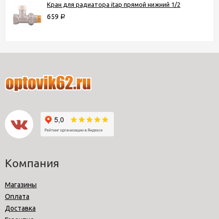
Кран для радиатора itap прямой нижний 1/2
659
Р
Компания
Магазины
Оплата
Доставка