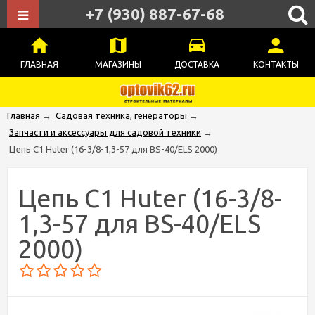
+7 (930) 887-67-68
ГЛАВНАЯ
МАГАЗИНЫ
ДОСТАВКА
КОНТАКТЫ
Главная
→
Садовая техника, генераторы
→
Запчасти и аксессуары для садовой техники
→
Цепь C1 Huter (16-3/8-1,3-57 для BS-40/ELS 2000)
Цепь C1 Huter (16-3/8-
1,3-57 для BS-40/ELS
2000)