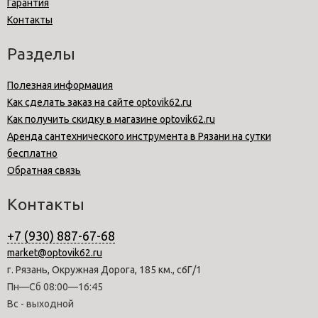
Гарантия
Контакты
Разделы
Полезная информация
Как сделать заказ на сайте optovik62.ru
Как получить скидку в магазине optovik62.ru
Аренда сантехнического инструмента в Рязани на сутки
бесплатно
Обратная связь
Контакты
+7 (930) 887-67-68
market@optovik62.ru
г. Рязань, Окружная Дорога, 185 км., с6Г/1
Пн—Сб 08:00—16:45
Вс - выходной