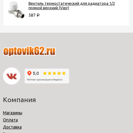
Вентиль термостатический для радиатора 1/2
прямой верхний (Vieir)
587
Р
Компания
Магазины
Оплата
Доставка