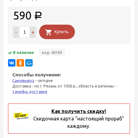
590
Р
-
+
Купить
В наличии
код: 48169
Способы получения:
Самовывоз
- сегодня
Доставка - по г. Рязань от 1300 р., область и регионы -
тарифы доставки
Как получить скидку!
Скидочная карта "настоящий прораб"
каждому.