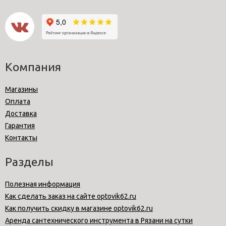
Компания
Магазины
Оплата
Доставка
Гарантия
Контакты
Разделы
Полезная информация
Как сделать заказ на сайте optovik62.ru
Как получить скидку в магазине optovik62.ru
Аренда сантехнического инструмента в Рязани на сутки