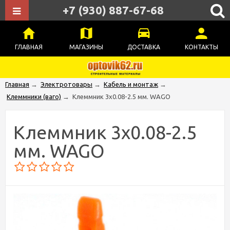
+7 (930) 887-67-68
ГЛАВНАЯ
МАГАЗИНЫ
ДОСТАВКА
КОНТАКТЫ
Главная
→
Электротовары
→
Кабель и монтаж
→
Клеммники (ваго)
→
Клеммник 3х0.08-2.5 мм. WAGO
Клеммник 3х0.08-2.5
мм. WAGO