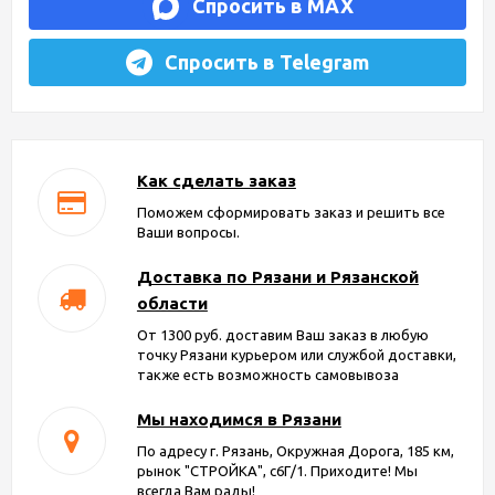
Спросить в MAX
Спросить в Telegram
Как сделать заказ
Поможем сформировать заказ и решить все
Ваши вопросы.
Доставка по Рязани и Рязанской
области
От 1300 руб. доставим Ваш заказ в любую
точку Рязани курьером или службой доставки,
также есть возможность самовывоза
Мы находимся в Рязани
По адресу г. Рязань, Окружная Дорога, 185 км,
рынок "СТРОЙКА", с6Г/1. Приходите! Мы
всегда Вам рады!