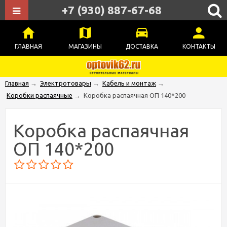
+7 (930) 887-67-68
ГЛАВНАЯ
МАГАЗИНЫ
ДОСТАВКА
КОНТАКТЫ
Главная
→
Электротовары
→
Кабель и монтаж
→
Коробки распаячные
→
Коробка распаячная ОП 140*200
Коробка распаячная
ОП 140*200