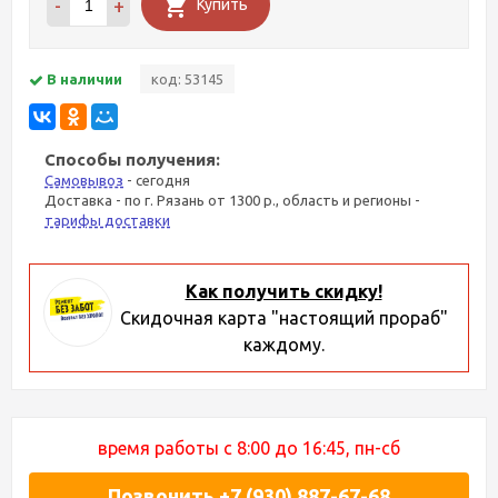
-
+
Купить
В наличии
код: 53145
Способы получения:
Самовывоз
- сегодня
Доставка - по г. Рязань от 1300 р., область и регионы -
тарифы доставки
Как получить скидку!
Скидочная карта "настоящий прораб"
каждому.
время работы с 8:00 до 16:45, пн-сб
Позвонить +7 (930) 887-67-68