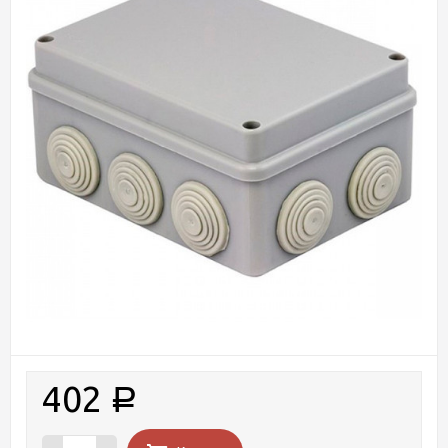
402
Р