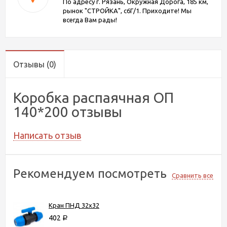
По адресу г. Рязань, Окружная Дорога, 185 км,
рынок "СТРОЙКА", с6Г/1. Приходите! Мы
всегда Вам рады!
Отзывы
(0)
Коробка распаячная ОП
140*200 отзывы
Написать отзыв
Рекомендуем посмотреть
Сравнить все
Кран ПНД 32х32
402
Р