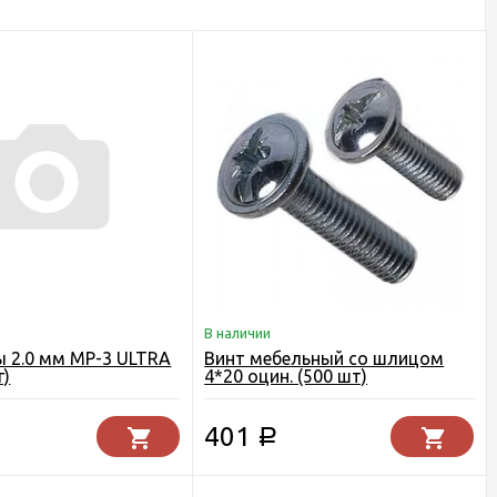
В наличии
 2.0 мм МР-3 ULTRA
Винт мебельный со шлицом
г)
4*20 оцин. (500 шт)
401
Р