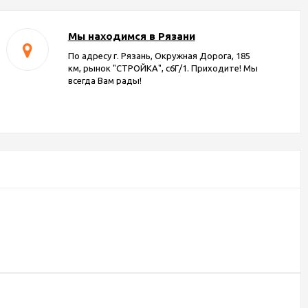
Мы находимся в Рязани
По адресу г. Рязань, Окружная Дорога, 185
км, рынок "СТРОЙКА", с6Г/1. Приходите! Мы
всегда Вам рады!