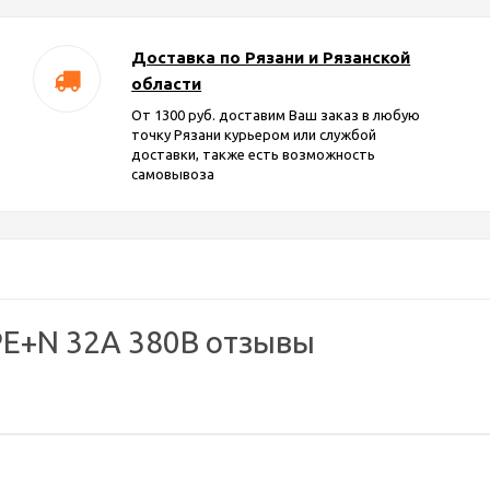
Доставка по Рязани и Рязанской
области
От 1300 руб. доставим Ваш заказ в любую
точку Рязани курьером или службой
доставки, также есть возможность
самовывоза
PE+N 32A 380B отзывы