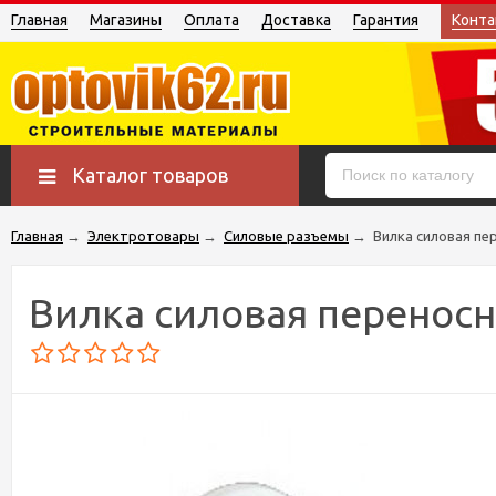
Главная
Магазины
Оплата
Доставка
Гарантия
Конта
Каталог товаров
Главная
→
Электротовары
→
Силовые разъемы
→
Вилка силовая пе
Вилка силовая переносн