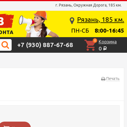
г. Рязань, Окружная Дорога, 185 км.
Рязань, 185 км.
ПН-СБ
8:00-16:45
0
Корзина
+7 (930) 887-67-68
0
Р
Печать