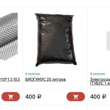
В наличии
В наличии
0*1.5 (0.5
БИОГУМУС 20 литров
Электроды
(ТУБУС 1 к
400
400
Р
Р