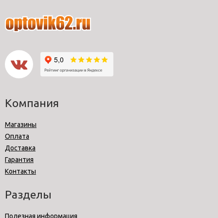
Компания
Магазины
Оплата
Доставка
Гарантия
Контакты
Разделы
Полезная информация