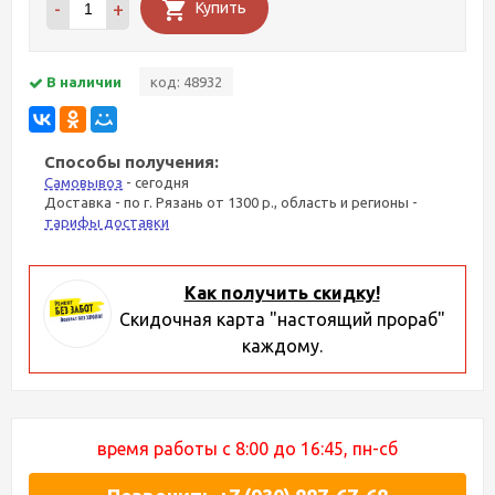
-
+
Купить
В наличии
код: 48932
Способы получения:
Самовывоз
- сегодня
Доставка - по г. Рязань от 1300 р., область и регионы -
тарифы доставки
Как получить скидку!
Скидочная карта "настоящий прораб"
каждому.
время работы с 8:00 до 16:45, пн-сб