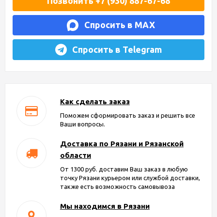
Позвонить +7 (930) 887-67-68
Спросить в MAX
Спросить в Telegram
Как сделать заказ
Поможем сформировать заказ и решить все
Ваши вопросы.
Доставка по Рязани и Рязанской
области
От 1300 руб. доставим Ваш заказ в любую
точку Рязани курьером или службой доставки,
также есть возможность самовывоза
Мы находимся в Рязани