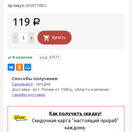
Артикул:
W5071001
119
Р
-
+
Купить
В наличии
код: 47571
Способы получения:
Самовывоз
- сегодня
Доставка - по г. Рязань от 1300 р., область и регионы -
тарифы доставки
Как получить скидку!
Скидочная карта "настоящий прораб"
каждому.