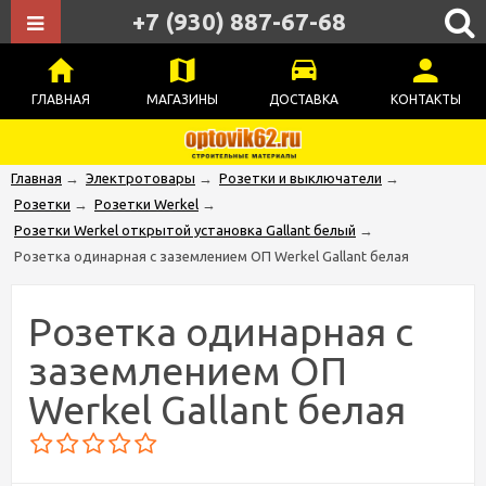
+7 (930) 887-67-68
ГЛАВНАЯ
МАГАЗИНЫ
ДОСТАВКА
КОНТАКТЫ
Главная
→
Электротовары
→
Розетки и выключатели
→
Розетки
→
Розетки Werkel
→
Розетки Werkel открытой установка Gallant белый
→
Розетка одинарная с заземлением ОП Werkel Gallant белая
Розетка одинарная с
заземлением ОП
Werkel Gallant белая