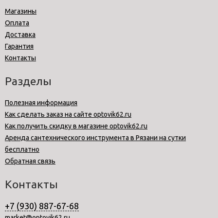
Магазины
Оплата
Доставка
Гарантия
Контакты
Разделы
Полезная информация
Как сделать заказ на сайте optovik62.ru
Как получить скидку в магазине optovik62.ru
Аренда сантехнического инструмента в Рязани на сутки
бесплатно
Обратная связь
Контакты
+7 (930) 887-67-68
market@optovik62.ru