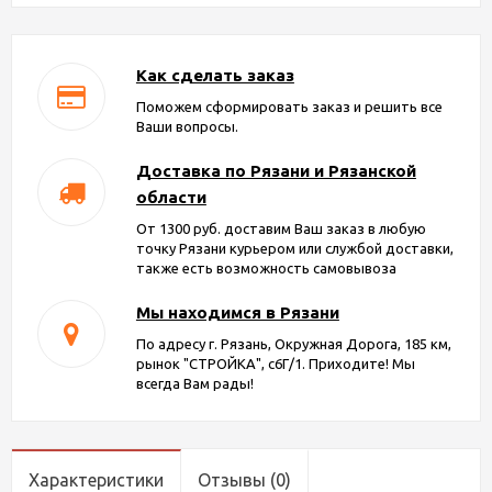
Как сделать заказ
Поможем сформировать заказ и решить все
Ваши вопросы.
Доставка по Рязани и Рязанской
области
От 1300 руб. доставим Ваш заказ в любую
точку Рязани курьером или службой доставки,
также есть возможность самовывоза
Мы находимся в Рязани
По адресу г. Рязань, Окружная Дорога, 185 км,
рынок "СТРОЙКА", с6Г/1. Приходите! Мы
всегда Вам рады!
Характеристики
Отзывы
(0)